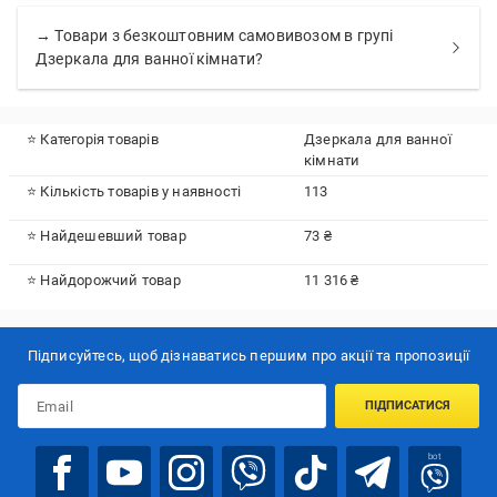
→ Товари з безкоштовним самовивозом в групі
Дзеркала для ванної кімнати?
⭐ Категорія товарів
Дзеркала для ванної
кімнати
⭐ Кількість товарів у наявності
113
⭐ Найдешевший товар
73 ₴
⭐ Найдорожчий товар
11 316 ₴
Підписуйтесь, щоб дізнаватись першим про акції та пропозиції
ПІДПИСАТИСЯ
bot