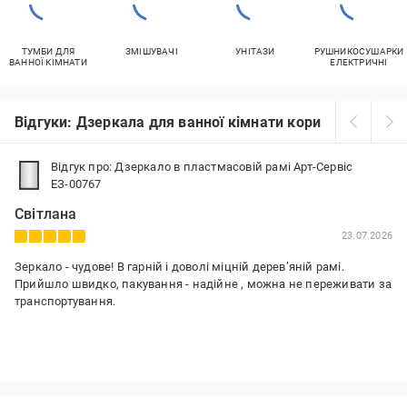
ТУМБИ ДЛЯ
ЗМІШУВАЧІ
УНІТАЗИ
РУШНИКОСУШАРКИ
ВАННОЇ КІМНАТИ
ЕЛЕКТРИЧНІ
Відгуки: Дзеркала для ванної кімнати коричневий
Відгук про: Дзеркало в пластмасовій рамі Арт-Сервіс
ЕЗ-00767
Світлана
23.07.2026
Зеркало - чудове! В гарній і доволі міцній деревʼяній рамі.
Прийшло швидко, пакування - надійне , можна не переживати за
транспортування.