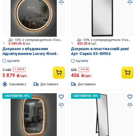
До -10% з суперкредиткою Visa Вигода
До -10% з суперкредиткою Visa Вигода
5 585.05
₴/шт.
433.20
₴/шт.
Дзеркало з вбудованим
Дзеркало в пластмасовій рамі
підсвічуванням Luxury Wood
Арт-Сервіс ЕЗ-00954
Perfection SLIM LED ясен темний
оцінити
оцінити
700 мм
7 169
570
-
1 290
₴
-
114
₴
5 879
456
₴/шт.
₴/шт.
Cамовивіз
Доставимо
Доставимо