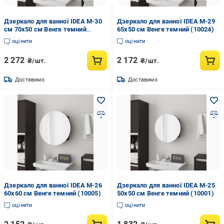
Дзеркало для ванної IDEA М-30
Дзеркало для ванної IDEA М-29
см 70х50 см Венге темний
65х50 см Венге темний (10024)
(10017)
оцінити
оцінити
2 272
2 172
₴/шт.
₴/шт.
Доставимо
Доставимо
Дзеркало для ванної IDEA М-26
Дзеркало для ванної IDEA М-25
60х60 см Венге темний (10005)
50х50 см Венге темний (10001)
оцінити
оцінити