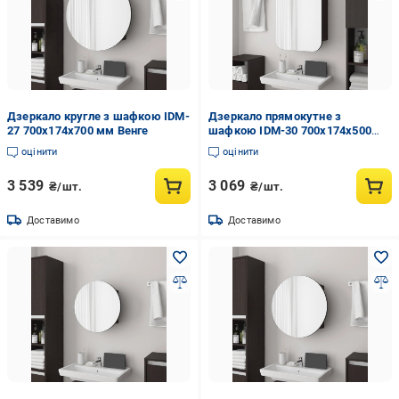
Дзеркало кругле з шафкою IDM-
Дзеркало прямокутне з
27 700х174х700 мм Венге
шафкою IDM-30 700х174х500
мм Венге
оцінити
оцінити
3 539
3 069
₴/шт.
₴/шт.
Доставимо
Доставимо