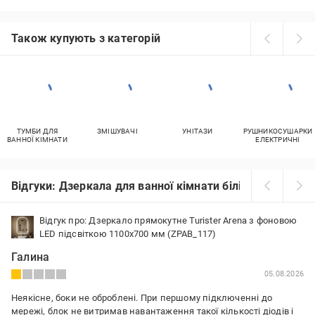
Також купують з категорій
ТУМБИ ДЛЯ
ЗМІШУВАЧІ
УНІТАЗИ
РУШНИКОСУШАРКИ
ВАННОЇ КІМНАТИ
ЕЛЕКТРИЧНІ
Відгуки: Дзеркала для ванної кімнати білі
Відгук про: Дзеркало прямокутне Turister Arena з фоновою
LED підсвіткою 1100х700 мм (ZPAB_117)
Галина
05.08.2026
Неякісне, боки не оброблені. При першому підключенні до
мережі, блок не витримав навантаження такої кількості діодів і