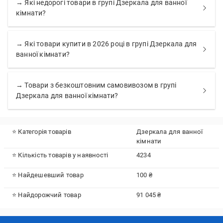
→ Які недорогі товари в групі Дзеркала для ванної
кімнати?
→ Які товари купити в 2026 році в групі Дзеркала для
ванної кімнати?
→ Товари з безкоштовним самовивозом в групі
Дзеркала для ванної кімнати?
⭐ Категорія товарів
Дзеркала для ванної
кімнати
⭐ Кількість товарів у наявності
4234
⭐ Найдешевший товар
100 ₴
⭐ Найдорожчий товар
91 045 ₴