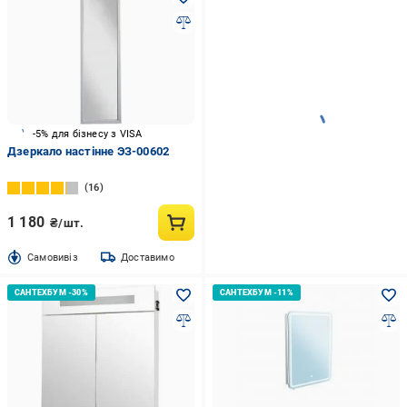
-5% для бізнесу з VISA
Дзеркало настінне ЭЗ-00602
16
1 180
₴/шт.
Cамовивіз
Доставимо