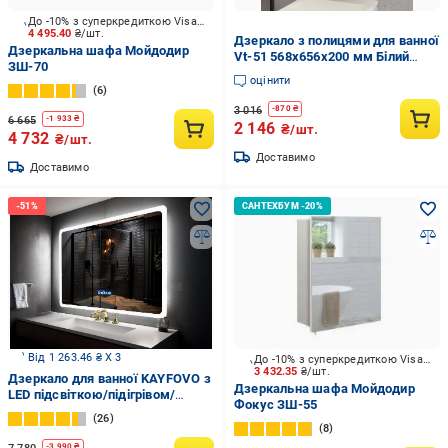
До -10% з суперкредиткою Visa Вигода
4 495.40
₴/шт.
Дзеркало з полицями для ванної
Дзеркальна шафа Мойдодир
Vt-51 568x656x200 мм Білий
ЗШ-70
(sr25-vt51-white)
оцінити
6
3 016
-
870
₴
6 665
-
1 933
₴
2 146
₴/шт.
4 732
₴/шт.
Доставимо
Доставимо
Від 1 263.46 ₴ X 3
До -10% з суперкредиткою Visa Вигода
3 432.35
₴/шт.
Дзеркало для ванної KAYFOVO з
Дзеркальна шафа Мойдодир
LED підсвіткою/підігрівом/
Фокус ЗШ-55
сенсорним смарт дисплеєм
26
80х60 см (334167)
8
-
3 990
₴