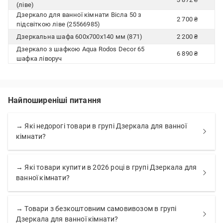
(ліве)
Дзеркало для ванної кімнати Вісла 50 з
2 700 ₴
підсвіткою ліве (25566985)
Дзеркальна шафа 600х700х140 мм (871)
2 200 ₴
Дзеркало з шафкою Aqua Rodos Decor 65
6 890 ₴
шафка ліворуч
Найпоширеніші питання
→ Які недорогі товари в групі Дзеркала для ванної
кімнати?
→ Які товари купити в 2026 році в групі Дзеркала для
ванної кімнати?
→ Товари з безкоштовним самовивозом в групі
Дзеркала для ванної кімнати?