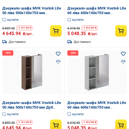
Дзеркало-шафа MVK Vostok Lite
Дзеркало-шафа MVK Vostok Lite
50 ліва 500х160х750 мм
60 ліва 600х160х750 мм
Морське дерево Карбон
Морське дерево Карбон
оцінити
оцінити
(8100kb-1)
(8101kb-1)
5 807.42
6 310.43
-
1 161.48
₴
-
1 262.08
₴
4 645.94
5 048.35
₴/шт.
₴/шт.
Доставимо
Доставимо
Дзеркало-шафа MVK Vostok Lite
Дзеркало-шафа MVK Vostok Lite
50 ліва 500х160х750 мм Дуб
60 ліва 600х160х750 мм
Бурбон (8100br-1)
Бетонний камінь (8101bt-1)
оцінити
оцінити
5 807.42
6 310.43
-
1 161.48
₴
-
1 262.08
₴
4 645.94
5 048.35
₴/шт.
₴/шт.