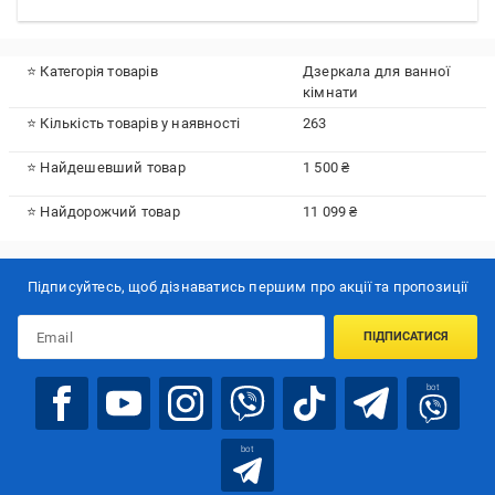
⭐ Категорія товарів
Дзеркала для ванної
кімнати
⭐ Кількість товарів у наявності
263
⭐ Найдешевший товар
1 500 ₴
⭐ Найдорожчий товар
11 099 ₴
Підписуйтесь, щоб дізнаватись першим про акції та пропозиції
ПІДПИСАТИСЯ
bot
bot