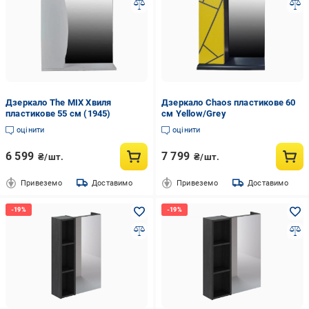
Дзеркало The MIX Хвиля
Дзеркало Chaos пластикове 60
пластикове 55 см (1945)
см Yellow/Grey
оцінити
оцінити
6 599
7 799
₴/шт.
₴/шт.
Привеземо
Доставимо
Привеземо
Доставимо