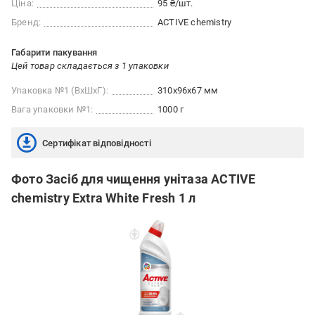
Ціна:
95 ₴/шт.
Бренд:
ACTIVE chemistry
Габарити пакування
Цей товар складається з 1 упаковки
Упаковка №1 (ВхШхГ):
310x96x67 мм
Вага упаковки №1:
1000 г
Сертифікат відповідності
Фото Засіб для чищення унітаза ACTIVE
chemistry Extra White Fresh 1 л