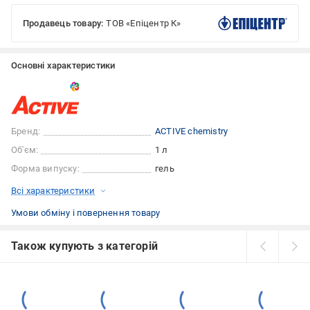
Продавець товару:
ТОВ «Епіцентр К»
Основні характеристики
Бренд:
ACTIVE chemistry
Об'єм:
1 л
Форма випуску:
гель
Всі характеристики
Умови обміну і повернення товару
Також купують з категорій