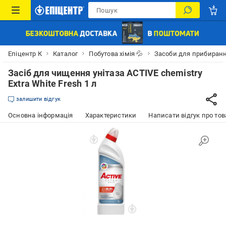
Епіцентр К
Каталог
Побутова хімія 💦
Засоби для прибиран
Засіб для чищення унітаза ACTIVE chemistry
Extra White Fresh 1 л
залишити відгук
Основна інформація
Характеристики
Написати відгук про тов