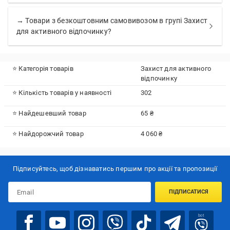
→ Товари з безкоштовним самовивозом в групі Захист
для активного відпочинку?
⭐ Категорія товарів
Захист для активного
відпочинку
⭐ Кількість товарів у наявності
302
⭐ Найдешевший товар
65 ₴
⭐ Найдорожчий товар
4 060 ₴
Підписуйтесь, щоб дізнаватись першим про акції та пропозиції
ПІДПИСАТИСЯ
bot