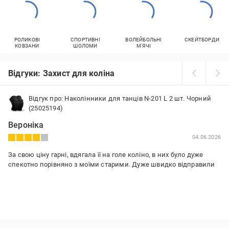
РОЛИКОВІ
СПОРТИВНІ
ВОЛЕЙБОЛЬНІ
СКЕЙТБОРДИ
КОВЗАНИ
ШОЛОМИ
М'ЯЧІ
Відгуки: Захист для коліна
Відгук про: Наколінники для танців N-201 L 2 шт. Чорний
(25025194)
Вероніка
04.06.2026
За свою ціну гарні, вдягала її на голе коліно, в них було дуже
спекотно порівняно з моїми старими. Дуже швидко відправили