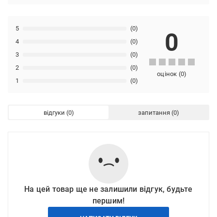
5
(0)
0
4
(0)
3
(0)
2
(0)
оцінок
(
0
)
1
(0)
відгуки
запитання
На цей товар ще не залишили відгук, будьте
першим!