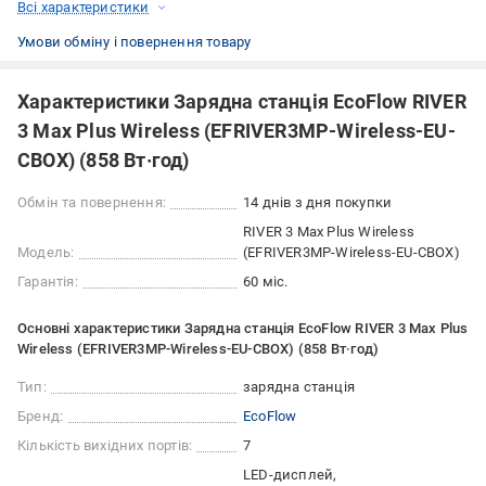
Всі характеристики
Умови обміну і повернення товару
Характеристики Зарядна станція EcoFlow RIVER
3 Max Plus Wireless (EFRIVER3MP-Wireless-EU-
CBOX) (858 Вт·год)
Обмін та повернення:
14 днів з дня покупки
RIVER 3 Max Plus Wireless
Модель:
(EFRIVER3MP-Wireless-EU-CBOX)
Гарантія:
60 міс.
Основні характеристики Зарядна станція EcoFlow RIVER 3 Max Plus
Wireless (EFRIVER3MP-Wireless-EU-CBOX) (858 Вт·год)
Тип:
зарядна станція
Бренд:
EcoFlow
Кількість вихідних портів:
7
LED-дисплей