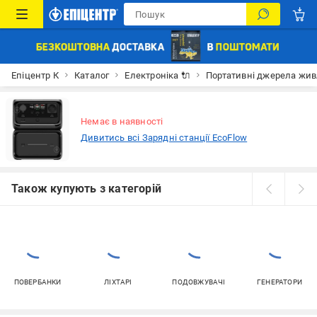
Епіцентр К
Каталог
Електроніка 🔌
Портативні джерела жи
Немає в наявності
Дивитись всі Зарядні станції EcoFlow
Також купують з категорій
ПОВЕРБАНКИ
ЛІХТАРІ
ПОДОВЖУВАЧІ
ГЕНЕРАТОРИ