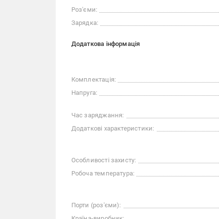
Роз'єми:
Зарядка:
Додаткова інформація
Комплектація:
Напруга:
Час заряджання:
Додаткові характеристики:
Особливості захисту:
Робоча температура:
Порти (роз'єми):
Країна-виробник: