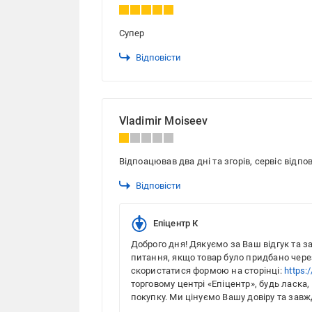
Супер
Відповісти
Vladimir Moiseev
Відпоацював два дні та згорів, сервіс відп
Відповісти
Епіцентр К
Доброго дня! Дякуємо за Ваш відгук та з
питання, якщо товар було придбано через
скористатися формою на сторінці:
https:
торговому центрі «Епіцентр», будь ласка,
покупку. Ми цінуємо Вашу довіру та завж