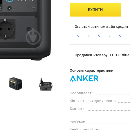
КУПИТИ
Оплата частинами або кредит
Продавець товару:
ТОВ «Епіце
Основні характеристики
Особливості:
Кількість вихідних портів:
Ємність:
Роз'єми:
Країна-виробник: