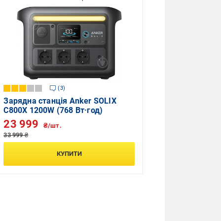
3
Зарядна станція Anker SOLIX
C800X 1200W (768 Вт·год)
23 999
₴/шт.
33 999 ₴
КУПИТИ