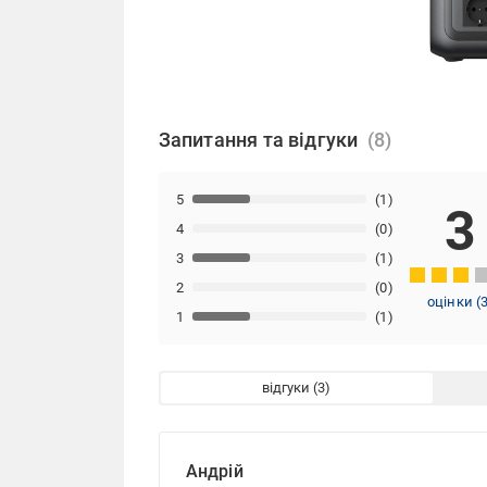
Запитання та відгуки
5
(1)
3
4
(0)
3
(1)
2
(0)
оцінки
(
1
(1)
відгуки
Андрій