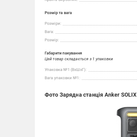
Розмір та вага
Розміри:
Вага:
Розмір:
Габарити пакування
Цей товар складається з 1 упаковки
Упаковка №1 (ВхШхГ):
Вага упаковки №1:
Фото Зарядна станція Anker SOLIX