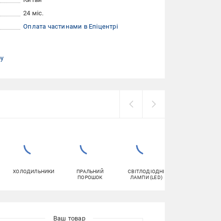
24 міс.
Оплата частинами в Епіцентрі
ру
ХОЛОДИЛЬНИКИ
ПРАЛЬНИЙ
СВІТЛОДІОДНІ
ДЖЕРЕЛА
ПОРОШОК
ЛАМПИ (LED)
БЕЗПЕРЕБІЙНО
ЖИВЛЕННЯ