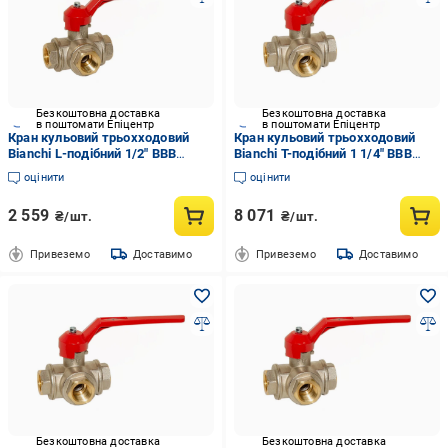
Безкоштовна доставка
Безкоштовна доставка
в поштомати Епіцентр
в поштомати Епіцентр
Кран кульовий трьохходовий
Кран кульовий трьохходовий
Bianchi L-подібний 1/2" ВВВ
Bianchi Т-подібний 1 1/4" ВВВ
латунь (4253L0040F)
латунь (4253T0070F)
оцінити
оцінити
2 559
8 071
₴/шт.
₴/шт.
Привеземо
Доставимо
Привеземо
Доставимо
Безкоштовна доставка
Безкоштовна доставка