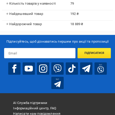
⭐ Кількість товарів у наявності
79
⭐ Найдешевший товар
192 ₴
⭐ Найдорожчий товар
18 889 ₴
Підписуйтесь, щоб дізнаватись першим про акції та пропозиції
ПІДПИСАТИСЯ
bot
bot
АІ Служба підтримки
Інформаційний центр, FAQ
Написати нам повідомлення