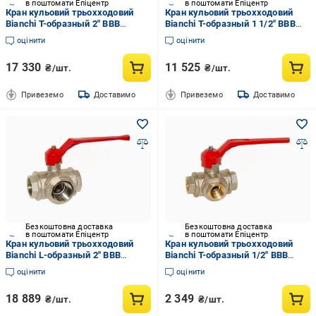
в поштомати Епіцентр
в поштомати Епіцентр
Кран кульовий трьохходовий
Кран кульовий трьохходовий
Bianchi Т-образный 2" ВВВ
Bianchi Т-образный 1 1/2" ВВВ
латунь (4253T0090F)
латунь (4253T0080F)
оцінити
оцінити
17 330
11 525
₴/шт.
₴/шт.
Привеземо
Доставимо
Привеземо
Доставимо
Безкоштовна доставка
Безкоштовна доставка
в поштомати Епіцентр
в поштомати Епіцентр
Кран кульовий трьохходовий
Кран кульовий трьохходовий
Bianchi L-образный 2" ВВВ
Bianchi Т-образный 1/2" ВВВ
латунь (4253L0090F)
латунь (4253T0040F)
оцінити
оцінити
18 889
2 349
₴/шт.
₴/шт.