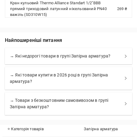
Кран кульовий Thermo Alliance Standart 1/2"ВВВ
прямий триходовий латунний нікельований PN40
269 ₴
важіль (SD310W15)
Найпоширеніші питання
→ Які недорогі товари в групі Запірна арматура?
→ Які товари купити в 2026 році в групі Запірна
арматура?
→ Товари з безкоштовним самовивозом в групі
Запірна арматура?
⭐ Категорія товарів
Запірна арматура