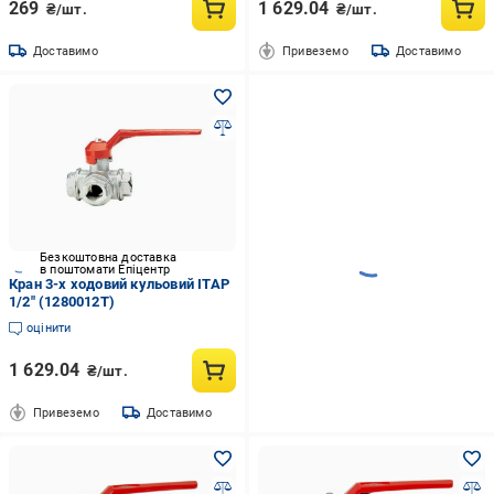
269
1 629.04
₴/шт.
₴/шт.
Доставимо
Привеземо
Доставимо
Безкоштовна доставка
в поштомати Епіцентр
Кран 3-х ходовий кульовий ITAP
1/2" (1280012Т)
оцінити
1 629.04
₴/шт.
Привеземо
Доставимо