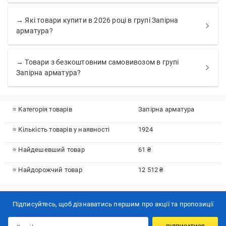
→ Які товари купити в 2026 році в групі Запірна
арматура?
→ Товари з безкоштовним самовивозом в групі
Запірна арматура?
⭐ Категорія товарів
Запірна арматура
⭐ Кількість товарів у наявності
1924
⭐ Найдешевший товар
61 ₴
⭐ Найдорожчий товар
12 512 ₴
Підписуйтесь, щоб дізнаватись першим про акції та пропозиції