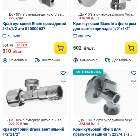
До -10% з суперкредиткою Visa Вигода
До -10% з суперкредиткою Visa Вигода
279
₴/шт.
476.90
₴/шт.
Кран кульовий Rhein приладовий
Кран кутовий Bianchi з фільтром
1/2x1/2 з-з 510000637
для сантехприладів 1/2"х1/2"
оцінити
оцінити
364.78
-
54.78
₴
502
₴/шт.
310
₴/шт.
Cамовивіз
Доставимо
Cамовивіз
Доставимо
До -10% з суперкредиткою Visa Вигода
До -10% з суперкредиткою Visa Вигода
229.90
₴/шт.
323.68
₴/шт.
Кран кутовий Brass вентильний
Кран кульовий Rhein для
1/2"x1/2"
пральної машини 1/2x3/4 з-з
210010004