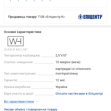
Продавець товару:
ТОВ «Епіцентр К»
Основні характеристики
Типорозмір картриджа:
2,5"x10"
Ступінь очищення:
10 мікрон (мкм)
картриджі зі спіненого
Тип комплектуючих:
поліпропілену
Гарантія:
12 міс.
Країна-виробник:
Україна
Бере участь в акції:
Оплата частинами в Епіцентрі
Всі характеристики
Умови обміну і повернення товару