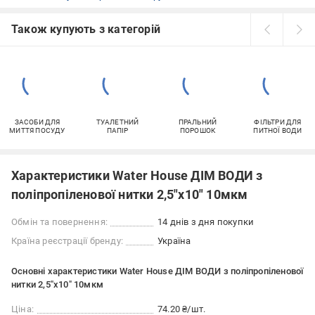
Також купують з категорій
ЗАСОБИ ДЛЯ
ТУАЛЕТНИЙ
ПРАЛЬНИЙ
ФІЛЬТРИ ДЛЯ
МИТТЯ ПОСУДУ
ПАПІР
ПОРОШОК
ПИТНОЇ ВОДИ
Характеристики Water House ДІМ ВОДИ з
поліпропіленової нитки 2,5"х10" 10мкм
Обмін та повернення:
14 днів з дня покупки
Країна реєстрації бренду:
Україна
Основні характеристики Water House ДІМ ВОДИ з поліпропіленової
нитки 2,5"х10" 10мкм
Ціна:
74.20 ₴/шт.