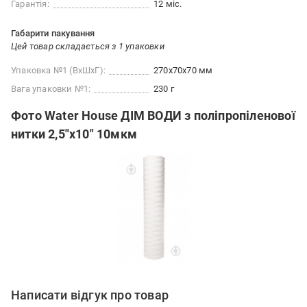
Гарантія:
12 міс.
Габарити пакування
Цей товар складається з 1 упаковки
Упаковка №1 (ВхШхГ):
270x70x70 мм
Вага упаковки №1:
230 г
Фото Water House ДІМ ВОДИ з поліпропіленової
нитки 2,5"х10" 10мкм
Написати відгук про товар