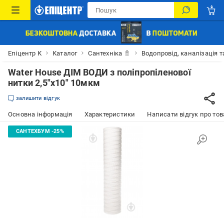
Епіцентр К
Каталог
Сантехніка 🚿
Водопровід, каналізація т
Water House ДІМ ВОДИ з поліпропіленової
нитки 2,5"х10" 10мкм
залишити відгук
Основна інформація
Характеристики
Написати відгук про тов