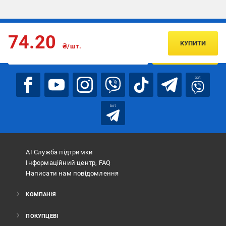
Підписуйтесь, щоб дізнаватись першим про акції та пропозиції
74.20
КУПИТИ
₴/шт.
ПІДПИСАТИСЯ
bot
bot
АІ Служба підтримки
Інформаційний центр, FAQ
Написати нам повідомлення
КОМПАНІЯ
ПОКУПЦЕВІ