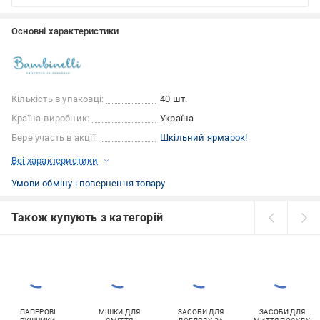
Основні характеристики
Кількість в упаковці:
40 шт.
Країна-виробник:
Україна
Бере участь в акції:
Шкільний ярмарок!
Всі характеристики
Умови обміну і повернення товару
Також купують з категорій
ПАПЕРОВІ
МІШКИ ДЛЯ
ЗАСОБИ ДЛЯ
ЗАСОБИ ДЛЯ