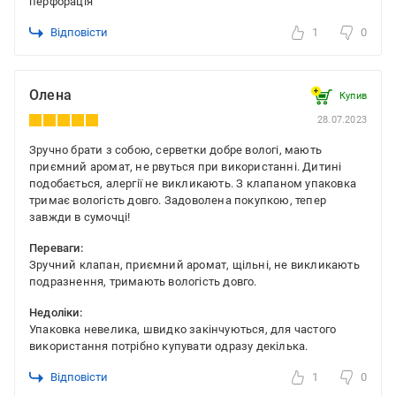
перфорація
Відповісти
1
0
Олена
Купив
28.07.2023
Зручно брати з собою, серветки добре вологі, мають
приємний аромат, не рвуться при використанні. Дитині
подобається, алергії не викликають. З клапаном упаковка
тримає вологість довго. Задоволена покупкою, тепер
завжди в сумочці!
Переваги:
Зручний клапан, приємний аромат, щільні, не викликають
подразнення, тримають вологість довго.
Недоліки:
Упаковка невелика, швидко закінчуються, для частого
використання потрібно купувати одразу декілька.
Відповісти
1
0