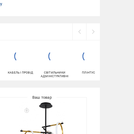
ру
КАБЕЛЬ І ПРОВІД
СВІТИЛЬНИКИ
ПЛІНТУС
БРА
АДМІНІСТРАТИВНІ