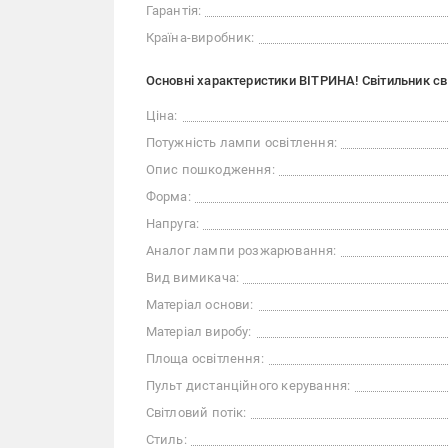
Гарантія:
Країна-виробник:
Основні характеристики ВІТРИНА! Світильник сві
Ціна:
Потужність лампи освітлення:
Опис пошкодження:
Форма:
Напруга:
Аналог лампи розжарювання:
Вид вимикача:
Матеріал основи:
Матеріал виробу:
Площа освітлення:
Пульт дистанційного керування:
Світловий потік:
Стиль: