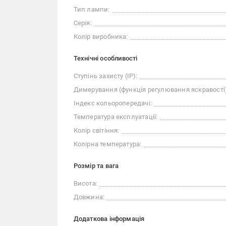
Тип лампи:
Серія:
Колір виробника:
Технічні особливості
Ступінь захисту (IP):
Димерування (функція регулювання яскравості)
Індекс кольоропередачі:
Температура експлуатації:
Колір світіння:
Колірна температура:
Розмір та вага
Висота:
Довжина:
Додаткова інформація