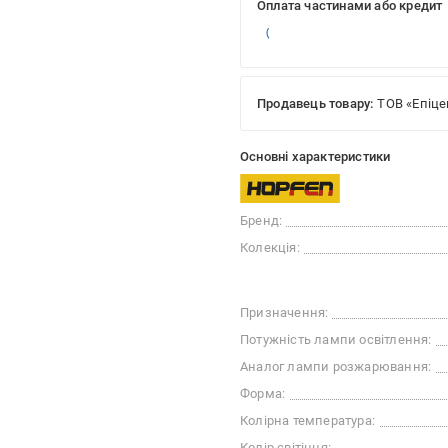
Оплата частинами або кредит
Продавець товару:
ТОВ «Епіце
Основні характеристики
Бренд:
Колекція:
Призначення:
Потужність лампи освітлення:
Аналог лампи розжарювання:
Форма:
Колірна температура:
Колір світіння: