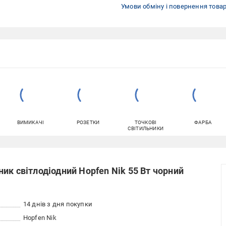
Умови обміну і повернення това
ВИМИКАЧІ
РОЗЕТКИ
ТОЧКОВІ
ФАРБА
СВІТИЛЬНИКИ
ик світлодіодний Hopfen Nik 55 Вт чорний
14 днів з дня покупки
Hopfen Nik