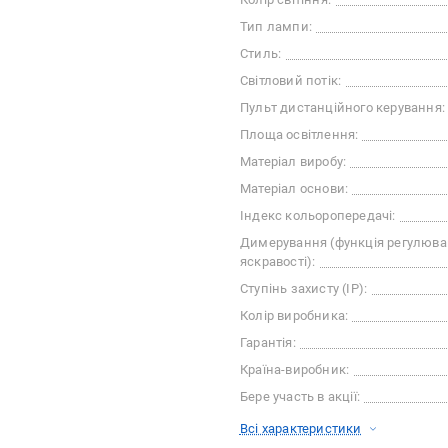
Тип лампи:
Стиль:
Світловий потік:
Пульт дистанційного керування:
Площа освітлення:
Матеріал виробу:
Матеріал основи:
Індекс кольоропередачі:
Димерування (функція регулюв
яскравості):
Ступінь захисту (IP):
Колір виробника:
Гарантія:
Країна-виробник:
Бере участь в акції:
Всі характеристики