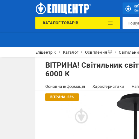
КИ
Киї
КАТАЛОГ ТОВАРІВ
Епіцентр К
Каталог
Освітлення 💡
Світильн
ВІТРИНА! Світильник світ
6000 К
Основна інформація
Характеристики
Нап