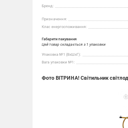
Бренд:
Призначення:
Клас енергоспоживання:
Габарити пакування
Цей товар складається з 1 упаковки
Упаковка №1 (ВхШхГ):
Вага упаковки №1:
Фото ВІТРИНА! Світильник світлод