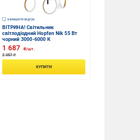
залишити відгук
ВІТРИНА! Світильник
світлодіодний Hopfen Nik 55 Вт
чорний 3000-6000 К
1 687
₴/шт.
2 357 ₴
КУПИТИ