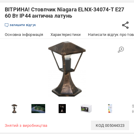
ВІТРИНА! Стовпчик Niagara ELNX-34074-T E27
60 Вт IP44 антична латунь
залишити відгук
Основна інформація
Характеристики
Написати відгук про тов
Знятий з виробництва
КОД
005044323