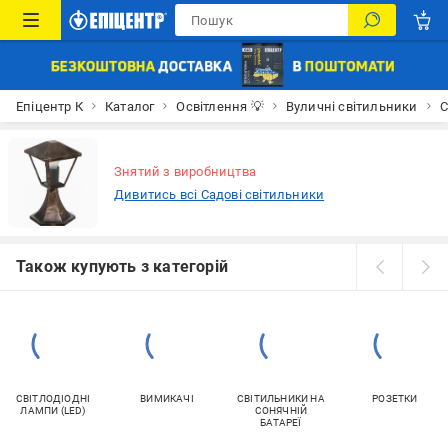
Епіцентр К
Каталог
Освітлення 💡
Вуличні світильники
С
Знятий з виробництва
Дивитись всі Садові світильники
Також купують з категорій
СВІТЛОДІОДНІ
ВИМИКАЧІ
СВІТИЛЬНИКИ НА
РОЗЕТКИ
ЛАМПИ (LED)
СОНЯЧНІЙ
БАТАРЕЇ