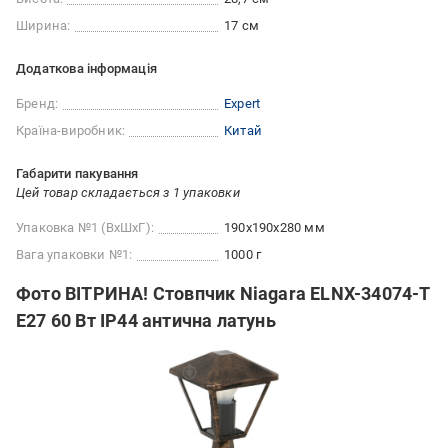
Ширина:
17 см
Додаткова інформація
Бренд:
Expert
Країна-виробник:
Китай
Габарити пакування
Цей товар складається з 1 упаковки
Упаковка №1 (ВхШхГ):
190x190x280 мм
Вага упаковки №1:
1000 г
Фото ВІТРИНА! Стовпчик Niagara ELNX-34074-T
E27 60 Вт IP44 антична латунь