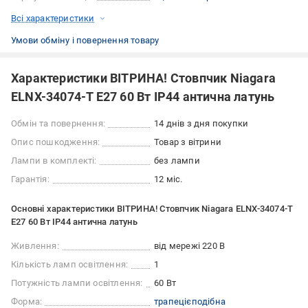
Всі характеристики
Умови обміну і повернення товару
Характеристики ВІТРИНА! Стовпчик Niagara
ELNX-34074-T E27 60 Вт IP44 антична латунь
Обмін та повернення:
14 днів з дня покупки
Опис пошкодження:
Товар з вітрини
Лампи в комплекті:
без лампи
Гарантія:
12 міс.
Основні характеристики ВІТРИНА! Стовпчик Niagara ELNX-34074-T
E27 60 Вт IP44 антична латунь
Живлення:
від мережі 220 В
Кількість ламп освітлення:
1
Потужність лампи освітлення:
60 Вт
Форма:
трапецієподібна