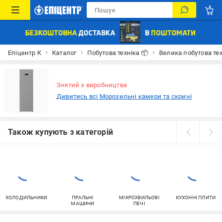
Епіцентр К
Каталог
Побутова техніка 📦
Велика побутова тех
Знятий з виробництва
Дивитись всі Морозильні камери та скрині
Також купують з категорій
ХОЛОДИЛЬНИКИ
ПРАЛЬНІ
МІКРОХВИЛЬОВІ
КУХОННІ ПЛИТИ
МАШИНИ
ПЕЧІ