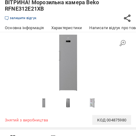
ВІТРИНА! Морозильна камера Beko
RFNE312E21XB
залишити відгук
Основна інформація
Характеристики
Написати відгук про тов
Знятий з виробництва
КОД
004875980