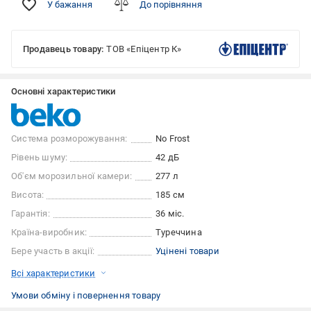
У бажання
До порівняння
Продавець товару:
ТОВ «Епіцентр К»
Основні характеристики
Система розморожування:
No Frost
Рівень шуму:
42 дБ
Об'єм морозильної камери:
277 л
Висота:
185 см
Гарантія:
36 міс.
Країна-виробник:
Туреччина
Бере участь в акції:
Уцінені товари
Всі характеристики
Умови обміну і повернення товару