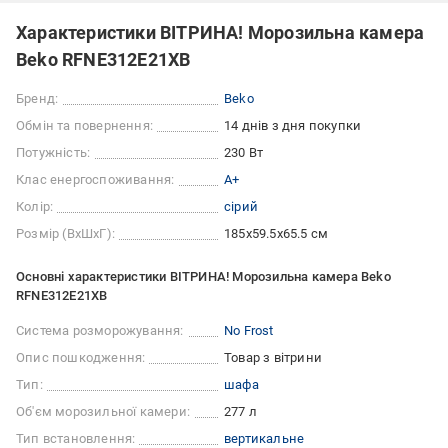
Характеристики ВІТРИНА! Морозильна камера
Beko RFNE312E21XB
Бренд:
Beko
Обмін та повернення:
14 днів з дня покупки
Потужність:
230 Вт
Клас енергоспоживання:
A+
Колір:
сірий
Розмір (ВхШхГ):
185x59.5x65.5 см
Основні характеристики ВІТРИНА! Морозильна камера Beko
RFNE312E21XB
Система розморожування:
No Frost
Опис пошкодження:
Товар з вітрини
Тип:
шафа
Об'єм морозильної камери:
277 л
Тип встановлення:
вертикальне