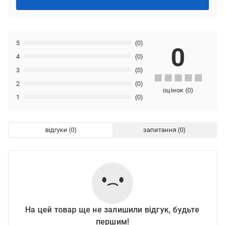
5
(0)
0
4
(0)
3
(0)
2
(0)
оцінок
(
0
)
1
(0)
відгуки
запитання
На цей товар ще не залишили відгук, будьте
першим!