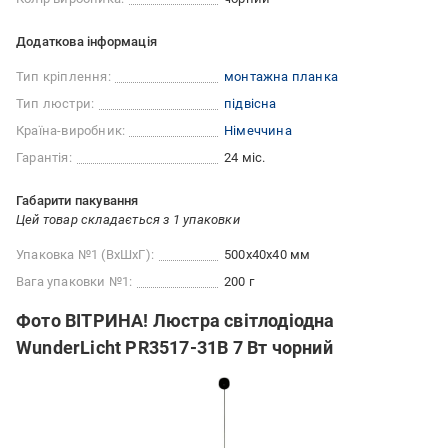
Додаткова інформація
Тип кріплення:
монтажна планка
Тип люстри:
підвісна
Країна-виробник:
Німеччина
Гарантія:
24 міс.
Габарити пакування
Цей товар складається з 1 упаковки
Упаковка №1 (ВхШхГ):
500x40x40 мм
Вага упаковки №1:
200 г
Фото ВІТРИНА! Люстра світлодіодна
WunderLicht PR3517-31B 7 Вт чорний