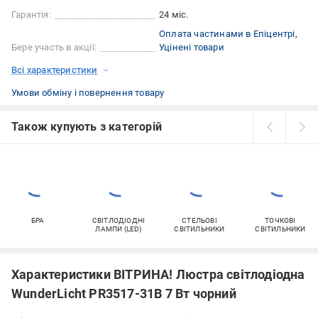
Гарантія:
24 міс.
Оплата частинами в Епіцентрі
Бере участь в акції:
Уцінені товари
Всі характеристики
Умови обміну і повернення товару
Також купують з категорій
БРА
СВІТЛОДІОДНІ
СТЕЛЬОВІ
ТОЧКОВІ
ЛАМПИ (LED)
СВІТИЛЬНИКИ
СВІТИЛЬНИКИ
Характеристики ВІТРИНА! Люстра світлодіодна
WunderLicht PR3517-31B 7 Вт чорний