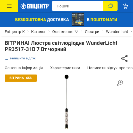
Епіцентр К
Каталог
Освітлення 💡
Люстри
WunderLicht
ВІТРИНА! Люстра світлодіодна WunderLicht
PR3517-31B 7 Вт чорний
залишити відгук
Основна інформація
Характеристики
Написати відгук про тов