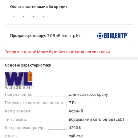
Оплата частинами або кредит
Продавець товару:
ТОВ «Епіцентр К»
Товар з вітрини! Може бути без оригінальної упаковки.
Основні характеристики
Призначення:
для кафе/ресторану
Потужність лампи освітлення:
7 Вт
Колір основи:
чорний
Тип лампи:
вбудований світлодіод (LED)
Колірна температура:
4200 К
Стиль:
хай-тек