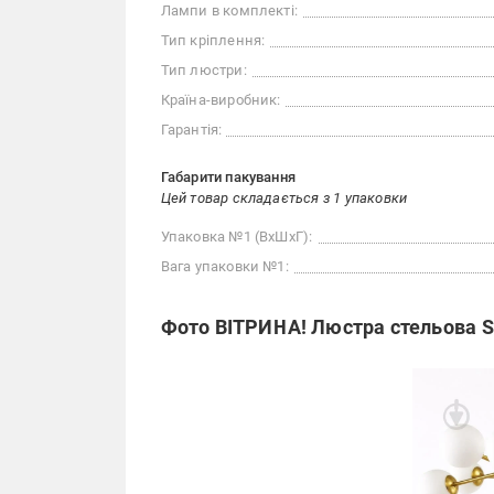
Лампи в комплекті:
Тип кріплення:
Тип люстри:
Країна-виробник:
Гарантія:
Габарити пакування
Цей товар складається з 1 упаковки
Упаковка №1 (ВхШхГ):
Вага упаковки №1:
Фото ВІТРИНА! Люстра стельова Se