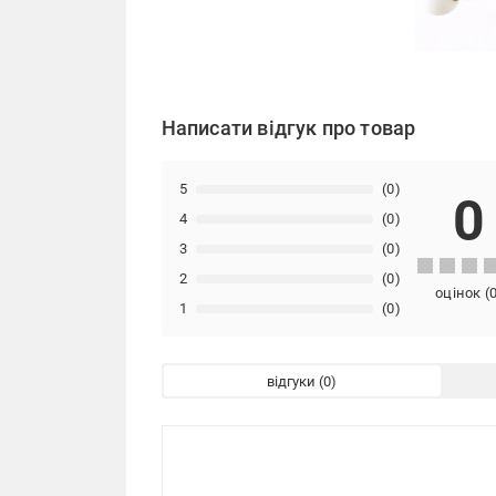
Написати відгук про товар
5
(0)
0
4
(0)
3
(0)
2
(0)
оцінок
(
1
(0)
відгуки