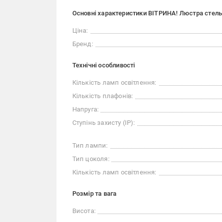
Основні характеристики ВІТРИНА! Люстра стельо
Ціна:
Бренд:
Технічні особливості
Кількість ламп освітлення:
Кількість плафонів:
Напруга:
Ступінь захисту (IP):
Тип лампи:
Тип цоколя:
Кількість ламп освітлення:
Розмір та вага
Висота: