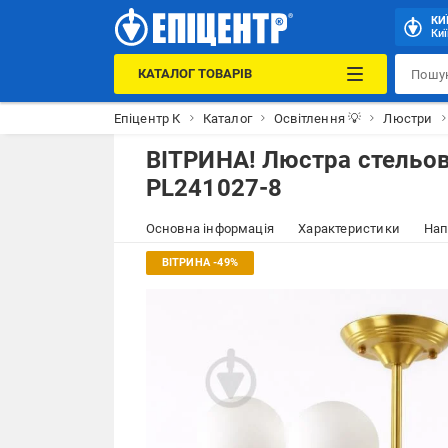
КИ
Киї
КАТАЛОГ ТОВАРІВ
Епіцентр К
Каталог
Освітлення 💡
Люстри
ВІТРИНА! Люстра стельова
PL241027-8
Основна інформація
Характеристики
Нап