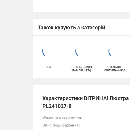
Також купують з категорій
БРА
СВІТЛОДІОДНІ
СТЕЛЬОВІ
ЛАМПИ (LED)
СВІТИЛЬНИКИ
Характеристики ВІТРИНА! Люстра с
PL241027-8
Обмін та повернення:
Опис пошкодження: