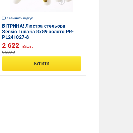
залишити відгук
ВІТРИНА! Люстра стельова
Sensio Lunaria 8xG9 золото PR-
PL241027-8
2 622
₴/шт.
5 200 ₴
КУПИТИ