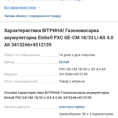
Всі характеристики
Умови обміну і повернення товару
Характеристики ВІТРИНА! Газонокосарка
акумуляторна Einhell PXC GE-CM 18/33 Li Kit 4.0
Ah 3413266+4512159
Обмін та повернення:
14 днів з дня покупки
Бренд:
Einhell
PXC GE-CM 18/33 Li Kit 4.0 Ah
Модель:
3413266+4512159
Опис пошкодження:
Товар з вітрини
Основні характеристики ВІТРИНА! Газонокосарка акумуляторна
Einhell PXC GE-CM 18/33 Li Kit 4.0 Ah 3413266+4512159
Запуск двигуна:
електростартер
травозбірник 30 л з індикатором