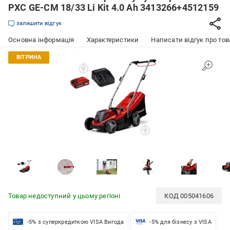
PXC GE-CM 18/33 Li Kit 4.0 Ah 3413266+4512159
залишити відгук
Основна інформація
Характеристики
Написати відгук про тов
Товар недоступний у цьому регіоні
КОД
005041606
-5% з суперкредиткою VISA Вигода
-5% для бізнесу з VISA