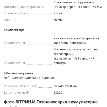
3 режими висоти рукоятки
Додаткові характеристики:
Діаметр передніх колес: 150 мм
Країна-виробник:
Китай
Гарантія:
36 міс.
Комплектація
з акумуляторною батареєю та
Комплектація:
зарядним пристроєм
Газонокосарка акумуляторна
травозбірник
акумулятор 4 Аг і зарядний
Комплектація:
пристрій
Габарити пакування
Цей товар складається з 1 упаковки
Упаковка №1 (ВхШхГ):
350x400x680 мм
Вага упаковки №1:
13200 г
Фото ВІТРИНА! Газонокосарка акумуляторна