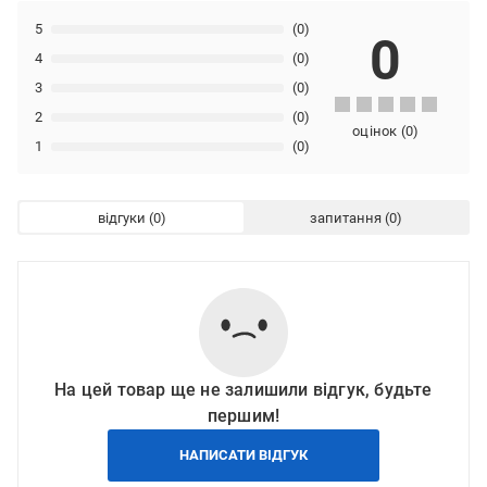
5
(0)
0
4
(0)
3
(0)
2
(0)
оцінок
(
0
)
1
(0)
відгуки
запитання
На цей товар ще не залишили відгук, будьте
першим!
НАПИСАТИ ВІДГУК