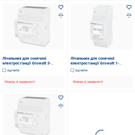
Лічильник для сонячної
Лічильник для сонячної
електростанції Growatt 3-
електростанції Growatt 1-
фазний прямого підключення
фазний прямого підключення
оцінити
оцінити
TPM-Е
SPM
Немає в наявності
Немає в наявності