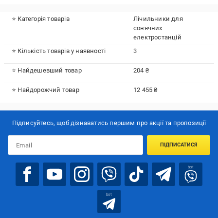
⭐ Категорія товарів
Лічильники для
сонячних
електростанцій
⭐ Кількість товарів у наявності
3
⭐ Найдешевший товар
204 ₴
⭐ Найдорожчий товар
12 455 ₴
Підписуйтесь, щоб дізнаватись першим про акції та пропозиції
ПІДПИСАТИСЯ
bot
bot