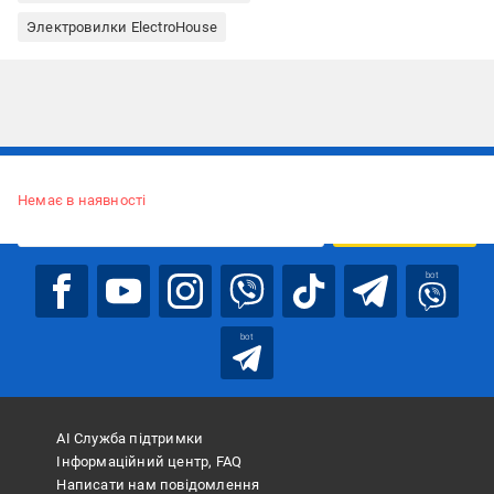
Электровилки ElectroHouse
Підписуйтесь, щоб дізнаватись першим про акції та пропозиції
Немає в наявності
ПІДПИСАТИСЯ
bot
bot
АІ Служба підтримки
Інформаційний центр, FAQ
Написати нам повідомлення