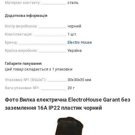
Матеріал контакту:
сталь
Додаткова інформація
Колір виробника:
чорний
Комплектація:
1 шт.
Бренд:
Electro House
Країна-виробник:
Україна
Габарити пакування
Цей товар складається з 1 упаковки
Упаковка №1 (ВхШхГ):
30x30x35 мм
Вага упаковки №1:
20 г
Фото Вилка електрична ElectroHouse Garant без
заземлення 16А IP22 пластик чорний