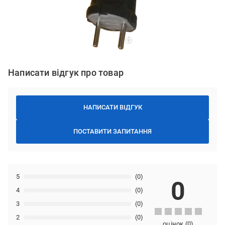
Написати відгук про товар
НАПИСАТИ ВІДГУК
ПОСТАВИТИ ЗАПИТАННЯ
5
(0)
0
4
(0)
3
(0)
2
(0)
оцінок
(
0
)