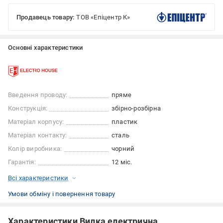
Продавець товару:
ТОВ «Епіцентр К»
Основні характеристики
Введення проводу:
пряме
Конструкція:
збірно-розбірна
Матеріал корпусу:
пластик
Матеріал контакту:
сталь
Колір виробника:
чорний
Гарантія:
12 міс.
Всі характеристики
Умови обміну і повернення товару
Характеристики Вилка електрична