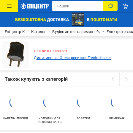
Епіцентр К
Каталог
Будівництво та ремонт 🔨
Електротовар
Немає в наявності
Дивитись всі Электровилки ElectroHouse
Також купують з категорій
КАБЕЛЬ І ПРОВІД
КОЛОДКИ ДЛЯ
РОЗЕТКИ
ВИМИКАЧІ
ПОДОВЖУВАЧІВ