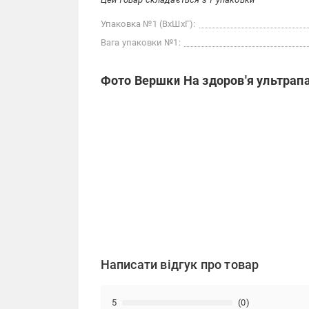
Упаковка №1 (ВхШхГ):
Вага упаковки №1:
Фото Вершки На здоров'я ультрапа
Написати відгук про товар
5
(0)