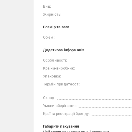
Вид:
Жирність:
Розмір та вага
Об'єм:
Додаткова інформація
Особливості:
Країна-виробник:
Упаковка:
Термін придатності:
Склад:
Умови зберігання:
Країна реєстрації бренду:
Габарити пакування
Цей товар складається з 1 упаковки