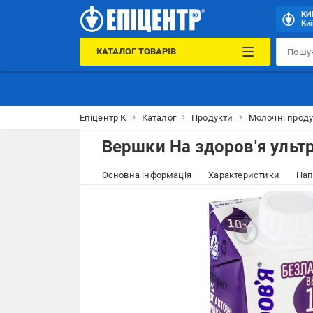
КИ
Киї
КАТАЛОГ ТОВАРІВ
Епіцентр К
Каталог
Продукти
Молочні проду
Вершки На здоров'я ультр
Основна інформація
Характеристики
Нап