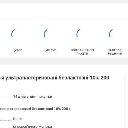
ЦУКОР
ЦУКЕРКИ
ПОЛІЕТИЛЕНОВІ
ПАПЕРОВІ
ПАКЕТИ
РУШНИКИ
я ультрапастеризовані безлактозні 10% 200
14 днів з дня покупки
трапастеризовані безлактозні 10% 200 г
Інше
із коров'ячого молока