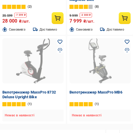
2
8
35 599
9 999
-
7 599
₴
-
2 000
₴
28 000
7 999
₴/шт.
₴/шт.
Cамовивіз
Доставимо
Cамовивіз
Доставимо
Велотренажер MaxxPro 8732
Велотренажер MaxxPro MB6
Deluxe Upright Bike
1
1
Немає в наявності
Немає в наявності