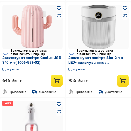
Безкоштовна доставка
Безкоштовна доставка
в поштомати Епіцентр
в поштомати Епіцентр
Зволожувач повітря Cactus USB
Зволожувач повітря Star 2 л з
340 мл (1006-558-02)
LED-підсвічуванням/
індикатором вологості/
оцінити
оцінити
подвійним розпиленням/Type-C
646
955
₴/шт.
₴/шт.
Привеземо
Доставимо
Привеземо
Доставимо