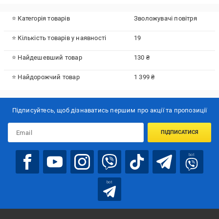
⭐ Категорія товарів
Зволожувачі повітря
⭐ Кількість товарів у наявності
19
⭐ Найдешевший товар
130 ₴
⭐ Найдорожчий товар
1 399 ₴
Підписуйтесь, щоб дізнаватись першим про акції та пропозиції
ПІДПИСАТИСЯ
bot
bot