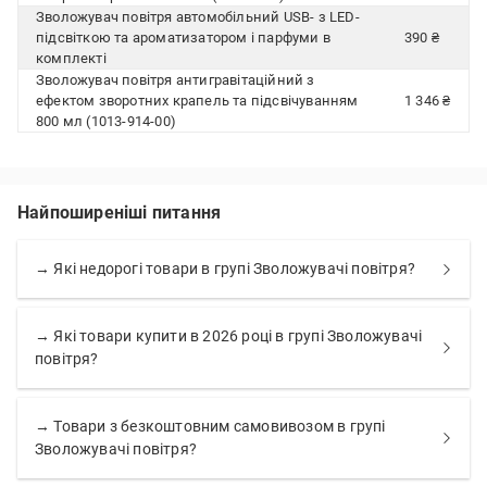
Зволожувач повітря автомобільний USB- з LED-
підсвіткою та ароматизатором і парфуми в
390 ₴
комплекті
Зволожувач повітря антигравітаційний з
ефектом зворотних крапель та підсвічуванням
1 346 ₴
800 мл (1013-914-00)
Найпоширеніші питання
→ Які недорогі товари в групі Зволожувачі повітря?
→ Які товари купити в 2026 році в групі Зволожувачі
повітря?
→ Товари з безкоштовним самовивозом в групі
Зволожувачі повітря?