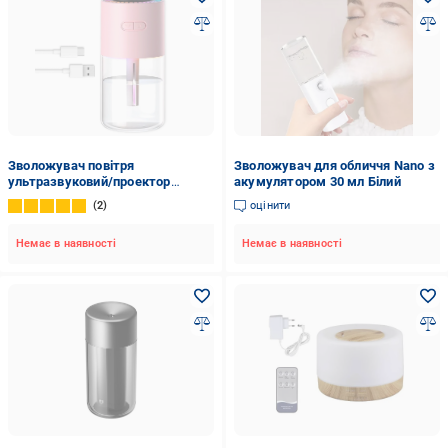
Зволожувач повітря
Зволожувач для обличчя Nano з
ультразвуковий/проектор
акумулятором 30 мл Білий
зоряного неба USB (23373322)
2
оцінити
Немає в наявності
Немає в наявності