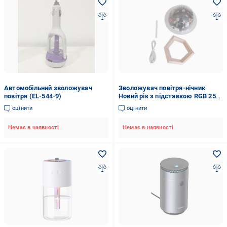
Автомобільний зволожувач
Зволожувач повітря-нічник
повітря (EL-544-9)
Новий рік з підставкою RGB 250
мл (29889753)
оцінити
оцінити
Немає в наявності
Немає в наявності