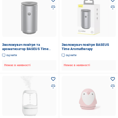
Зволожувач повітря та
Зволожувач повітря BASEUS
ароматизатор BASEUS Time
Time Aromatherapy
Aromatherapy 75 мл Сірий
оцінити
оцінити
(DHSG-0G)
Немає в наявності
Немає в наявності