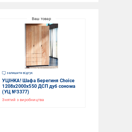
залишити відгук
УЦІНКА! Шафа Берегиня Choice
1208х2000х550 ДСП дуб сонома
(УЦ №3377)
Знятий з виробництва