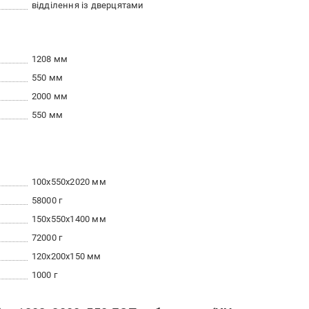
відділення із дверцятами
1208 мм
550 мм
2000 мм
550 мм
100x550x2020 мм
58000 г
150x550x1400 мм
72000 г
120x200x150 мм
1000 г