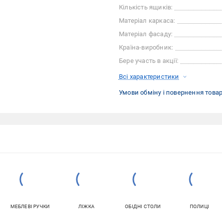
Кількість ящиків:
Матеріал каркаса:
Матеріал фасаду:
Країна-виробник:
Бере участь в акції:
Всі характеристики
Умови обміну і повернення това
МЕБЛЕВІ РУЧКИ
ЛІЖКА
ОБІДНІ СТОЛИ
ПОЛИЦІ