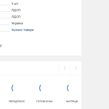
3 шт.
ЛДСП
ЛДСП
Україна
Уцінені товари
ру
ПЕРЕДПОКОЇ
ГОТОВІ КУХНІ
МАТРАЦИ
ПІДСТАВКИ І
ТУМБИ ДЛЯ
ВЗУТТЯ