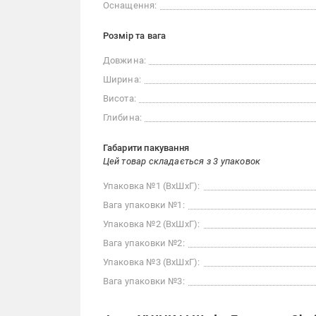
Оснащення:
Розмір та вага
Довжина:
Ширина:
Висота:
Глибина:
Габарити пакування
Цей товар складається з 3 упаковок
Упаковка №1 (ВхШхГ):
Вага упаковки №1:
Упаковка №2 (ВхШхГ):
Вага упаковки №2:
Упаковка №3 (ВхШхГ):
Вага упаковки №3: