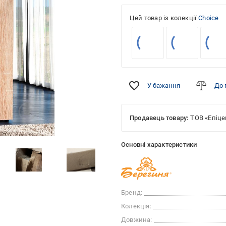
Цей товар із колекції
Choice
У бажання
До 
Продавець товару:
ТОВ «Епіце
Основні характеристики
Бренд:
Колекція:
Довжина: