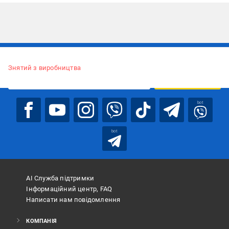
Підписуйтесь, щоб дізнаватись першим про акції та пропозиції
Знятий з виробництва
ПІДПИСАТИСЯ
bot
bot
АІ Служба підтримки
Інформаційний центр, FAQ
Написати нам повідомлення
КОМПАНІЯ