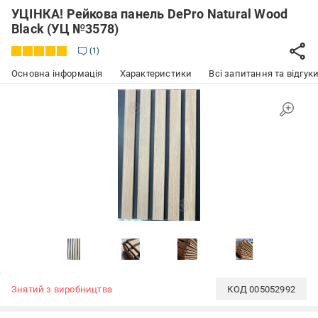
УЦІНКА! Рейкова панель DePro Natural Wood
Black (УЦ №3578)
1
Основна інформація
Характеристики
Всі запитання та відгуки
Знятий з виробництва
КОД
005052992