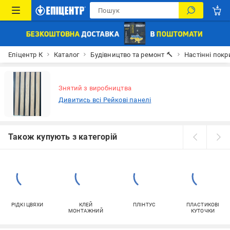
Епіцентр К
Каталог
Будівництво та ремонт 🔨
Настінні покр
Знятий з виробництва
Дивитись всі Рейкові панелі
Також купують з категорій
РІДКІ ЦВЯХИ
КЛЕЙ
ПЛІНТУС
ПЛАСТИКОВІ
МОНТАЖНИЙ
КУТОЧКИ