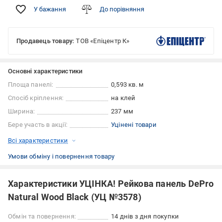
У бажання
До порівняння
Продавець товару:
ТОВ «Епіцентр К»
Основні характеристики
Площа панелі:
0,593 кв. м
Спосіб кріплення:
на клей
Ширина:
237 мм
Бере участь в акції:
Уцінені товари
Всі характеристики
Умови обміну і повернення товару
Характеристики УЦІНКА! Рейкова панель DePro
Natural Wood Black (УЦ №3578)
Обмін та повернення:
14 днів з дня покупки