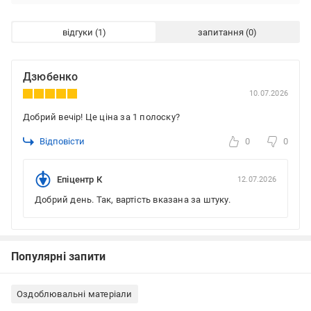
відгуки
запитання
Дзюбенко
10.07.2026
Добрий вечір! Це ціна за 1 полоску?
Відповісти
0
0
Епіцентр К
12.07.2026
Добрий день. Так, вартість вказана за штуку.
Популярні запити
Оздоблювальні матеріали