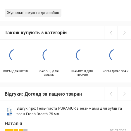
Жувальні смужки для собак
Також купують з категорій
КОРМ ДЛЯ КОТІВ
ЛАСОЩІ ДЛЯ
ШАМПУНІ ДЛЯ
КОРМ ДЛЯ СОБАК
СОБАК
ТВАРИН
Відгуки: Догляд за пащею тварин
Відгук про: Гель-паста PURAMUR з ензимами для зубів та
ясен Fresh Breath 75 мл
Наталія
07.07.2025