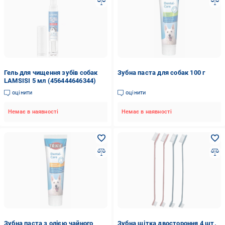
Гель для чищення зубів собак
Зубна паста для собак 100 г
LAMSISI 5 мл (456444646344)
оцінити
оцінити
Немає в наявності
Немає в наявності
Зубна паста з олією чайного
Зубна щітка двостороння 4 шт.