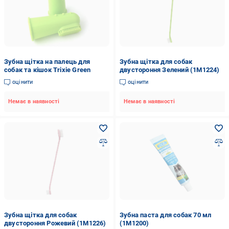
Зубна щітка на палець для
Зубна щітка для собак
собак та кішок Trixie Green
двустороння Зелений (1M1224)
оцінити
оцінити
Немає в наявності
Немає в наявності
Зубна щітка для собак
Зубна паста для собак 70 мл
двустороння Рожевий (1M1226)
(1М1200)