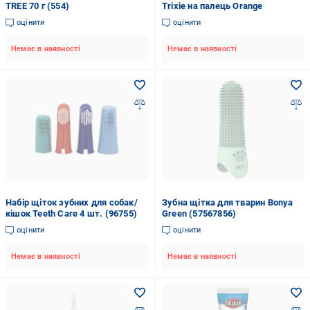
TREE 70 г (554)
Trixie на палець Orange
оцінити
оцінити
Немає в наявності
Немає в наявності
Набір щіток зубних для собак/
Зубна щітка для тварин Bonya
кішок Teeth Care 4 шт. (96755)
Green (57567856)
оцінити
оцінити
Немає в наявності
Немає в наявності