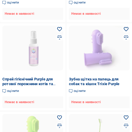
оцінити
оцінити
Немає в наявності
Немає в наявності
Спрей гігієнічний Purple для
Зубна щітка на палець для
ротової порожнини котів та
собак та кішок Trixie Purple
собак 10 мл
оцінити
оцінити
Немає в наявності
Немає в наявності