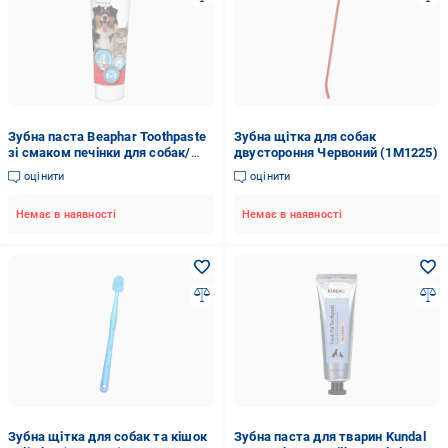
Зубна паста Beaphar Toothpaste
Зубна щітка для собак
зі смаком печінки для собак/
двустороння Червоний (1M1225)
кішок 100 г (13223)
оцінити
оцінити
Немає в наявності
Немає в наявності
Зубна щітка для собак та кішок
Зубна паста для тварин Kundal