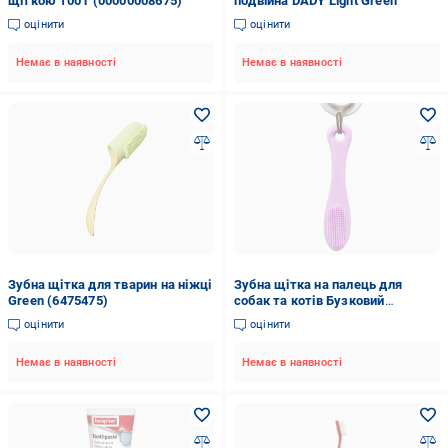
щіткою 100 г (00000008675)
подвійна DADY Light Green
оцінити
оцінити
Немає в наявності
Немає в наявності
Зубна щітка для тварин на ніжці
Зубна щітка на палець для
Green (6475475)
собак та котів Бузковий
(370142)
оцінити
оцінити
Немає в наявності
Немає в наявності