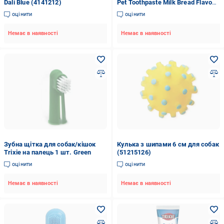
Dali Blue (4141212)
Pet Toothpaste Milk Bread Flavour
60 г (424985)
оцінити
оцінити
Немає в наявності
Немає в наявності
Зубна щітка для собак/кішок
Кулька з шипами 6 см для собак
Trixie на палець 1 шт. Green
(51215126)
оцінити
оцінити
Немає в наявності
Немає в наявності