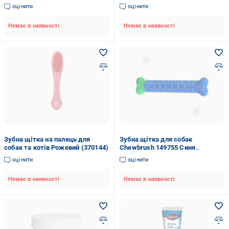
оцінити
оцінити
Немає в наявності
Немає в наявності
Зубна щітка на палець для
Зубна щітка для собак
собак та котів Рожевий (370144)
Сhewbrush 149755 Синя
(hub_gxXn54880)
оцінити
оцінити
Немає в наявності
Немає в наявності