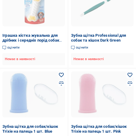
Іграшка кістка жувальна для
Зубна щітка Professional для
дрібних і середніх порід собак
собак та кішок Dark Green
Hartz Twisty Bone з ароматом
оцінити
оцінити
бекону (H15687)
Немає в наявності
Немає в наявності
Зубна щітка для собак/кішок
Зубна щітка для собак/кішок
Trixie на палець 1 шт. Blue
Trixie на палець 1 шт. Pink