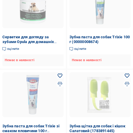
Серветки для догляду за
Зубна паста для собак Trixie 100
зубами Opula для домашніх
г (00000008674)
улюбленців 150 150 шт.
оцінити
оцінити
Немає в наявності
Немає в наявності
Зубна паста для собак Trixie зі
Зубна щітка для собак і кішок
смаком яловичини 100 г
Салатовий (1783891445)