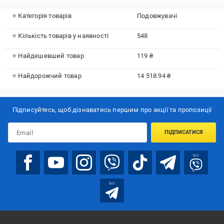
⭐ Категорія товарів
Подовжувачі
⭐ Кількість товарів у наявності
548
⭐ Найдешевший товар
119 ₴
⭐ Найдорожчий товар
14 518.94 ₴
Підписуйтесь, щоб дізнаватись першим про акції та пропозиції
ПІДПИСАТИСЯ
bot
bot