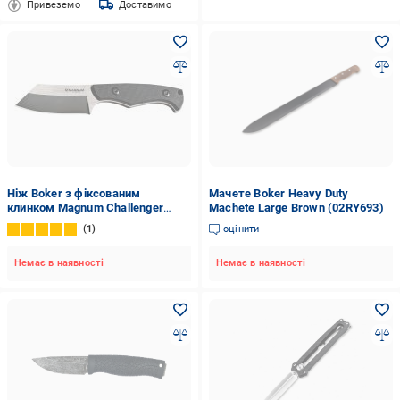
Привеземо
Доставимо
Ніж Boker з фіксованим
Мачете Boker Heavy Duty
клинком Magnum Challenger
Machete Large Brown (02RY693)
2373.09.91
1
оцінити
Немає в наявності
Немає в наявності