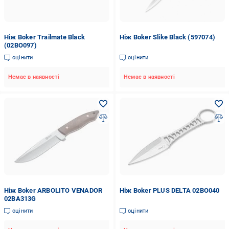
Ніж Boker Trailmate Black
Ніж Boker Slike Black (597074)
(02BO097)
оцінити
оцінити
Немає в наявності
Немає в наявності
Ніж Boker ARBOLITO VENADOR
Ніж Boker PLUS DELTA 02BO040
02BA313G
оцінити
оцінити