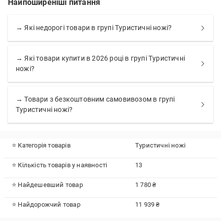
Найпоширеніші питання
→ Які недорогі товари в групі Туристичні ножі?
→ Які товари купити в 2026 році в групі Туристичні
ножі?
→ Товари з безкоштовним самовивозом в групі
Туристичні ножі?
⭐ Категорія товарів
Туристичні ножі
⭐ Кількість товарів у наявності
13
⭐ Найдешевший товар
1 780 ₴
⭐ Найдорожчий товар
11 939 ₴