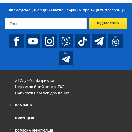
Підписуйтесь, щоб дізнаватись першим про акції та пропозиції
ПІДПИСАТИСЯ
bot
bot
АІ Служба підтримки
Інформаційний центр, FAQ
Написати нам повідомлення
КОМПАНІЯ
ПОКУПЦЕВІ
КОРИСНА ІНФОРМАЦІЯ