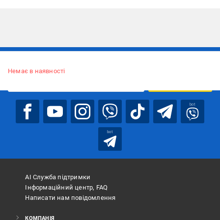
Підписуйтесь, щоб дізнаватись першим про акції та пропозиції
Немає в наявності
ПІДПИСАТИСЯ
bot
bot
АІ Служба підтримки
Інформаційний центр, FAQ
Написати нам повідомлення
КОМПАНІЯ