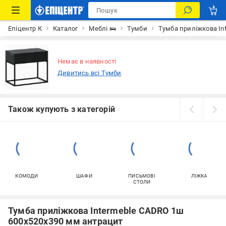
Епіцентр К
Каталог
Меблі 🛌
Тумби
Тумба приліжкова In
Немає в наявності
Дивитись всі Тумби
Також купують з категорій
КОМОДИ
ШАФИ
ПИСЬМОВІ
ЛІЖКА
СТОЛИ
Тумба приліжкова Intermeble CADRO 1ш
600x520x390 мм антрацит