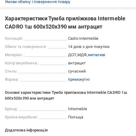
Умови обміну і повернення товару
Характеристики Тумба приліжкова Intermeble
CADRO 1ш 600x520x390 мм антрацит
Колекція:
Cadro Intermeble
Обмін та повернення:
14 днів з дня покупки
Матеріал:
ДСП
МДФ
металеві
Колір виробника:
антрацит
Стиль:
сучасний
Форма:
прямокутні
Основні характеристики Тумба приліжкова Intermeble CADRO 1ш
600x520x390 мм антрацит
Бренд:
Intermeble
Країна-виробник:
Польща
Додаткова інформація