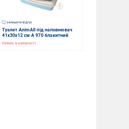
залишити відгук
Туалет AnimAll під наповнювач
41х30х12 см А 970 блакитний
Немає в наявності