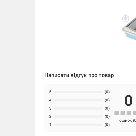
Написати відгук про товар
5
(0)
0
4
(0)
3
(0)
2
(0)
оцінок
(
1
(0)