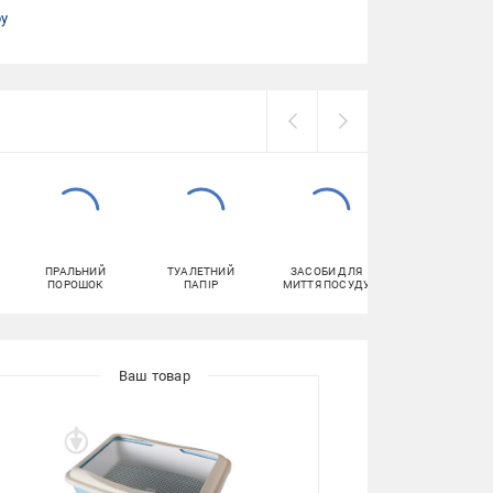
ру
ПРАЛЬНИЙ
ТУАЛЕТНИЙ
ЗАСОБИ ДЛЯ
ЗАСОБИ ДЛЯ
ПОРОШОК
ПАПІР
МИТТЯ ПОСУДУ
ВИХОВАННЯ
ТВАРИН