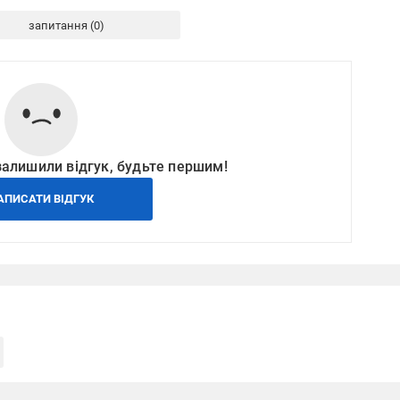
запитання
залишили відгук, будьте першим!
АПИСАТИ ВІДГУК