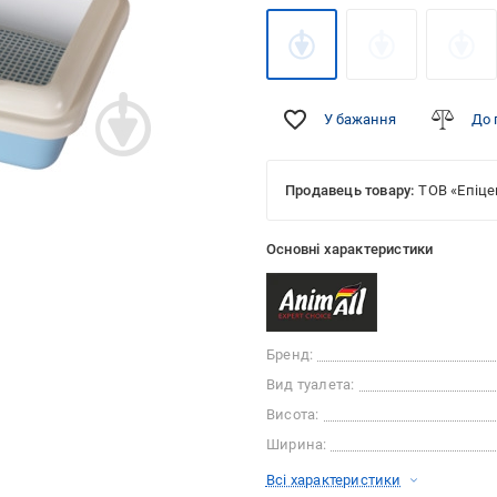
У бажання
До 
Продавець товару:
ТОВ «Епіце
Основні характеристики
Бренд:
Вид туалета:
Висота:
Ширина:
Всі характеристики