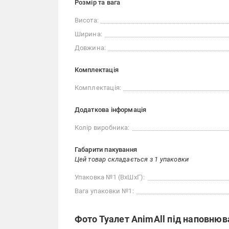
Розмір та вага
Висота:
Ширина:
Довжина:
Комплектація
Комплектація:
Додаткова інформація
Колір виробника:
Габарити пакування
Цей товар складається з 1 упаковки
Упаковка №1 (ВхШхГ):
Вага упаковки №1:
Фото Туалет AnimAll під наповнюв