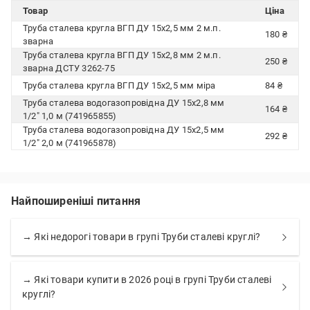
Товар
Ціна
Труба сталева кругла ВГП ДУ 15x2,5 мм 2 м.п.
180 ₴
зварна
Труба сталева кругла ВГП ДУ 15x2,8 мм 2 м.п.
250 ₴
зварна ДСТУ 3262-75
Труба сталева кругла ВГП ДУ 15x2,5 мм міра
84 ₴
Труба сталева водогазопровідна ДУ 15х2,8 мм
164 ₴
1/2" 1,0 м (741965855)
Труба сталева водогазопровідна ДУ 15х2,5 мм
292 ₴
1/2" 2,0 м (741965878)
Найпоширеніші питання
→ Які недорогі товари в групі Труби сталеві круглі?
→ Які товари купити в 2026 році в групі Труби сталеві
круглі?