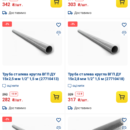
342
303
₴/шт.
₴/шт.
Доставимо
Доставимо
Труба сталева кругла ВГП ДУ
Труба сталева кругла ВГП ДУ
15х2,5 мм 1/2" 1,5 м (27710413)
15х2,8 мм 1/2" 1,5 м (27710418)
оцінити
оцінити
292
329
-
10
₴
-
12
₴
282
317
₴/шт.
₴/шт.
Доставимо
Доставимо