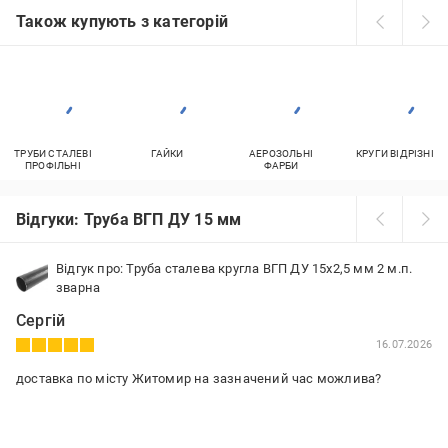
Також купують з категорій
ТРУБИ СТАЛЕВІ
ГАЙКИ
АЕРОЗОЛЬНІ
КРУГИ ВІДРІЗНІ
ПРОФІЛЬНІ
ФАРБИ
Відгуки: Труба ВГП ДУ 15 мм
Відгук про: Труба сталева кругла ВГП ДУ 15x2,5 мм 2 м.п.
зварна
Сергій
16.07.2026
доставка по місту Житомир на зазначений час можлива?