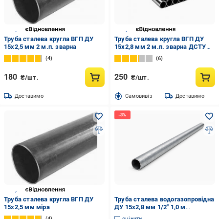
Труба сталева кругла ВГП ДУ
Труба сталева кругла ВГП ДУ
15x2,5 мм 2 м.п. зварна
15x2,8 мм 2 м.п. зварна ДСТУ
3262-75
4
6
180
250
₴/шт.
₴/шт.
Доставимо
Cамовивіз
Доставимо
Труба сталева кругла ВГП ДУ
Труба сталева водогазопровідна
15x2,5 мм міра
ДУ 15х2,8 мм 1/2" 1,0 м
(741965855)
4
оцінити