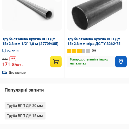
Труба сталева кругла ВГП ДУ
Труба сталева кругла ВГП ДУ
15х2,8 мм 1/2" 1,0 м (27709485)
15x2,8 мм міра ДСТУ 3262-75
оцінити
6
177
-
6
₴
Товар доступний в інших
171
магазинах
₴/шт.
Доставимо
Популярні запити
Труба ВГП ДУ 20 мм
Труба ВГП ДУ 15 мм