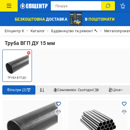
Епіцентр К
Каталог
Будівництво та ремонт 🔨
Металопрока
Труба ВГП ДУ 15 мм
ТРУБА ВГП ДУ
Фільтри (2)
Самовивіз:
Сьогодні
Ціна