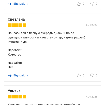
Відповісти
0
0
Светлана
18.04.2026
Понравился в первую очередь дизайн, но по
функциональности и качеству супер, и цена радует)
Рекомендую.
Переваги:
Качество
Недоліки:
Нет
Відповісти
0
0
Ульяна
17.04.2026
Купувала торшер на подарунок, всім сподобався.