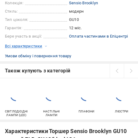
Колекція:
Sensio Brooklyn
Стиль:
модерн
Тип цоколя:
GU10
Гарантія:
12 міс.
Бере участь в акції:
Оплата частинами в Епіцентрі
Всі характеристики
Умови обміну і повернення товару
Також купують з категорій
СВІТЛОДІОДНІ
НАСТІЛЬНІ
ПЛАФОНИ
ЛЮСТРИ
ЛАМПИ (LED)
ЛАМПИ
Характеристики Торшер Sensio Brooklyn GU10