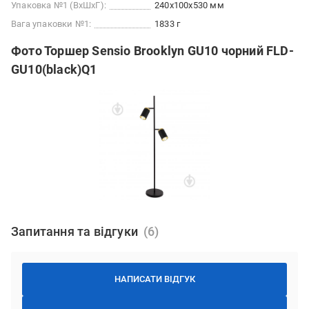
Упаковка №1 (ВхШхГ):
240x100x530 мм
Вага упаковки №1:
1833 г
Фото Торшер Sensio Brooklyn GU10 чорний FLD-
GU10(black)Q1
Запитання та відгуки
НАПИСАТИ ВІДГУК