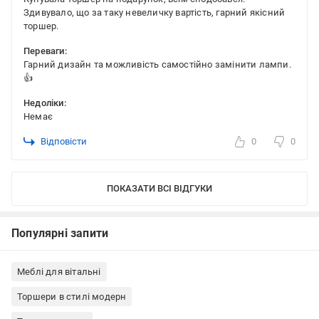
Здивувало, що за таку невеличку вартість, гарний якісний
торшер.
Переваги:
Гарний дизайн та можливість самостійно замінити лампи.
👍
Недоліки:
Немає
Відповісти
0
0
ПОКАЗАТИ ВСІ ВІДГУКИ
Популярні запити
Меблі для вітальні
Торшери в стилі модерн