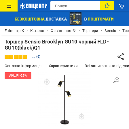
Епіцентр К
Каталог
Освітлення 💡
Торшери
Sensio
Тор
Торшер Sensio Brooklyn GU10 чорний FLD-
GU10(black)Q1
6
Основна інформація
Характеристики
Всі запитання та відгуки