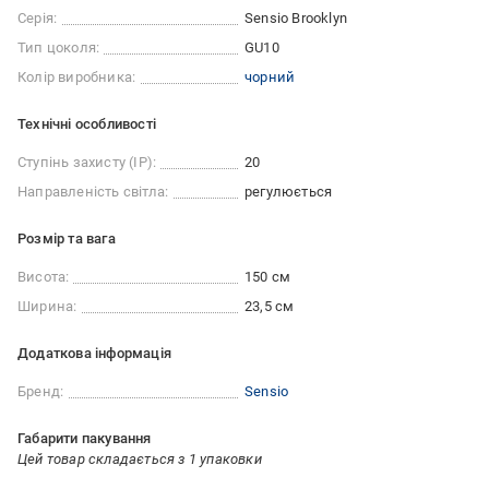
Серія:
Sensio Brooklyn
Тип цоколя:
GU10
Колір виробника:
чорний
Технічні особливості
Ступінь захисту (IP):
20
Направленість світла:
регулюється
Розмір та вага
Висота:
150 см
Ширина:
23,5 см
Додаткова інформація
Бренд:
Sensio
Габарити пакування
Цей товар складається з 1 упаковки