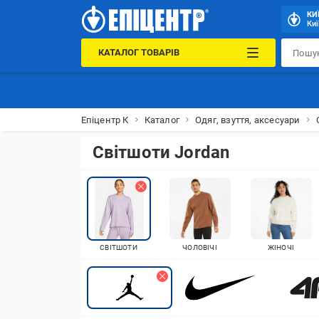
КИ
Киї
КАТАЛОГ ТОВАРІВ
Епіцентр К
Каталог
Одяг, взуття, аксесуари
Світшоти Jordan
СВІТШОТИ
ЧОЛОВІЧІ
ЖІНОЧІ