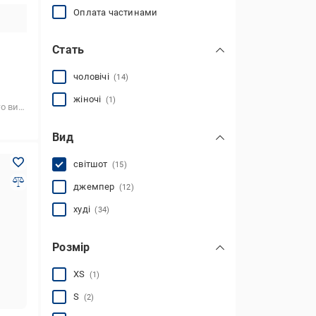
Оплата частинами
Стать
чоловічі
(14)
жіночі
(1)
аскетболу
Вид
світшот
(15)
джемпер
(12)
худі
(34)
Розмір
XS
(1)
S
(2)