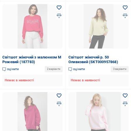
Світшот жіночий з малюнком M
Світшот жіночий р. 50
Рожевий (187783)
Оливковий (SKT000957868)
оцінити
оцінити
2 варіанти
3 варіанти
Немає в наявності
Немає в наявності