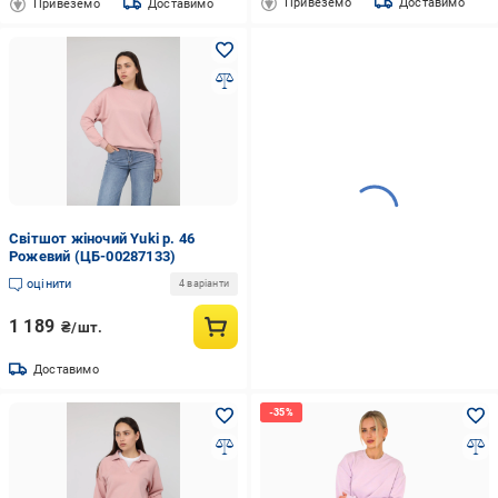
Привеземо
Доставимо
Привеземо
Доставимо
Світшот жіночий Yuki р. 46
Рожевий (ЦБ-00287133)
оцінити
4 варіанти
1 189
₴/шт.
Доставимо