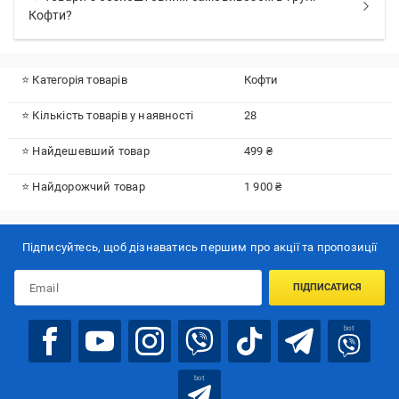
Кофти?
⭐ Категорія товарів
Кофти
⭐ Кількість товарів у наявності
28
⭐ Найдешевший товар
499 ₴
⭐ Найдорожчий товар
1 900 ₴
Підписуйтесь, щоб дізнаватись першим про акції та пропозиції
ПІДПИСАТИСЯ
bot
bot