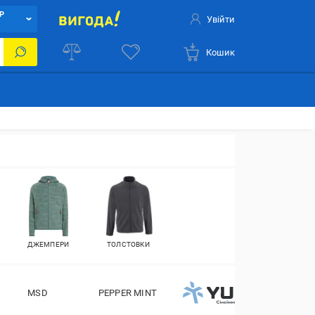
Р
Увійти
Кошик
ДЖЕМПЕРИ
ТОЛСТОВКИ
MSD
PEPPER MINT