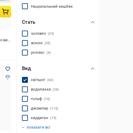
Національний кешбек
Стать
чоловічі
(33)
стання
жіночі
(35)
унісекс
(4)
Вид
світшот
(64)
водолазка
(24)
гольф
(14)
джемпер
(115)
кардиган
(19)
кофта
реглан
светр
толстовка
худі
(91)
(39)
(56)
(5)
(6)
показати всі