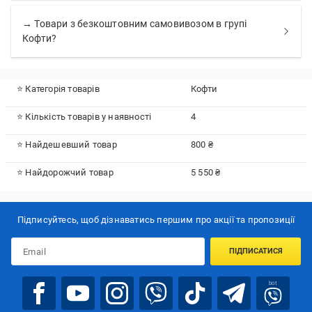
→ Товари з безкоштовним самовивозом в групі
Кофти?
⭐ Категорія товарів
Кофти
⭐ Кількість товарів у наявності
4
⭐ Найдешевший товар
800 ₴
⭐ Найдорожчий товар
5 550 ₴
Підписуйтесь, щоб дізнаватись першим про акції та пропозиції
ПІДПИСАТИСЯ
bot