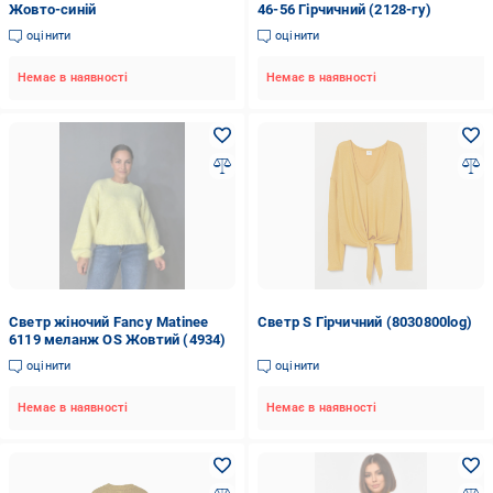
Жовто-синій
46-56 Гірчичний (2128-гу)
оцінити
оцінити
Немає в наявності
Немає в наявності
Светр жіночий Fancy Matinee
Светр S Гірчичний (8030800log)
6119 меланж OS Жовтий (4934)
оцінити
оцінити
Немає в наявності
Немає в наявності