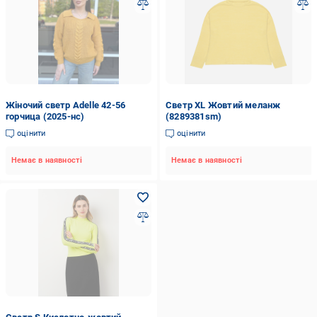
Жіночий светр Adelle 42-56
Светр XL Жовтий меланж
горчица (2025-нс)
(8289381sm)
оцінити
оцінити
Немає в наявності
Немає в наявності