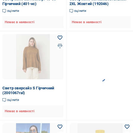
Гірчичний (401-нс)
2XL Жовтий (192046)
оцінити
оцінити
Немає в наявності
Немає в наявності
Светр оверсайз S Гірчичний
(2001067ral)
оцінити
Немає в наявності