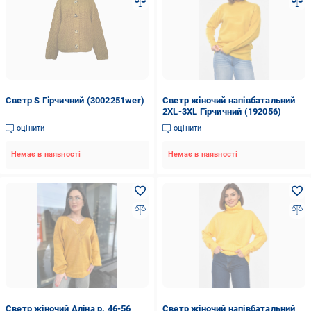
Светр S Гірчичний (3002251wer)
Светр жіночий напівбатальний
2XL-3XL Гірчичний (192056)
оцінити
оцінити
Немає в наявності
Немає в наявності
Светр жіночий Аліна р. 46-56
Светр жіночий напівбатальний