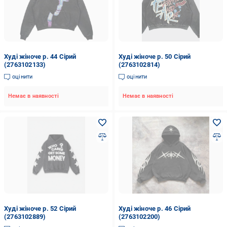
Худі жіноче р. 44 Сірий
Худі жіноче р. 50 Сірий
(2763102133)
(2763102814)
оцінити
оцінити
Немає в наявності
Немає в наявності
Худі жіноче р. 52 Сірий
Худі жіноче р. 46 Сірий
(2763102889)
(2763102200)