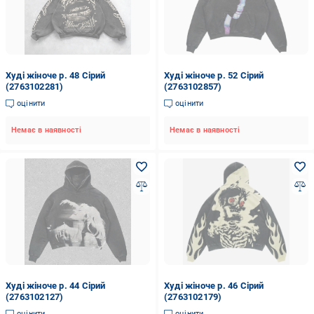
Худі жіноче р. 48 Сірий
Худі жіноче р. 52 Сірий
(2763102281)
(2763102857)
оцінити
оцінити
Немає в наявності
Немає в наявності
Худі жіноче р. 44 Сірий
Худі жіноче р. 46 Сірий
(2763102127)
(2763102179)
оцінити
оцінити