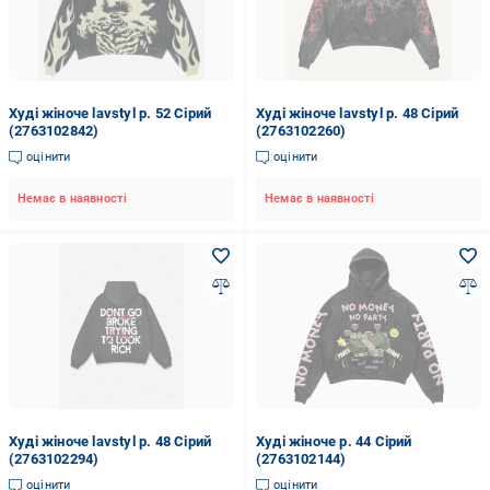
Худі жіноче lavstyl р. 52 Сірий
Худі жіноче lavstyl р. 48 Сірий
(2763102842)
(2763102260)
оцінити
оцінити
Немає в наявності
Немає в наявності
Худі жіноче lavstyl р. 48 Сірий
Худі жіноче р. 44 Сірий
(2763102294)
(2763102144)
оцінити
оцінити