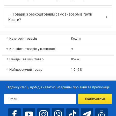
→ Товари з безкоштовним самовивозом в групі
Кофти?
⭐ Категорія товарів
Кофти
⭐ Кількість товарів у наявності
9
⭐ Найдешевший товар
859 ₴
⭐ Найдорожчий товар
1 049 ₴
Підписуйтесь, щоб дізнаватись першим про акції та пропозиції
ПІДПИСАТИСЯ
bot