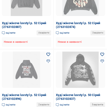
Худі жіноче lavstyl р. 52 Сірий
Худі жіноче lavstyl р. 52 Сірий
(2763102887)
(2763102874)
оцінити
оцінити
4 варіанти
3 варіанти
Немає в наявності
Немає в наявності
Худі жіноче lavstyl р. 52 Сірий
Худі жіноче lavstyl р. 50 Сірий
(2763102896)
(2763102837)
оцінити
оцінити
2 варіанти
5 варіантів