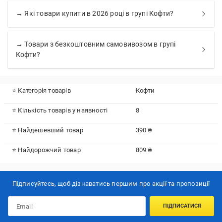
→ Які товари купити в 2026 році в групі Кофти?
→ Товари з безкоштовним самовивозом в групі
Кофти?
⭐ Категорія товарів
Кофти
⭐ Кількість товарів у наявності
8
⭐ Найдешевший товар
390 ₴
⭐ Найдорожчий товар
809 ₴
Підписуйтесь, щоб дізнаватись першим про акції та пропозиції
ПІДПИСАТИСЯ