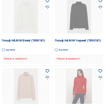
Гольф H&M M Білий (7850181)
Гольф H&M M Чорний (7850181)
оцінити
оцінити
Немає в наявності
Немає в наявності