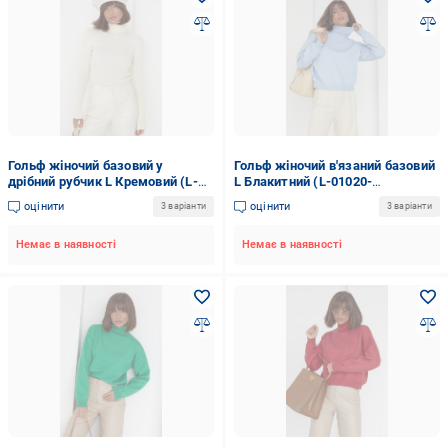
Гольф жіночий базовий у
Гольф жіночий в'язаний базовий
дрібний рубчик L Кремовий (L-
L Блакитний (L-01020-
3086-Кремовий)
Блакитний)
оцінити
оцінити
3 варіанти
3 варіанти
Немає в наявності
Немає в наявності