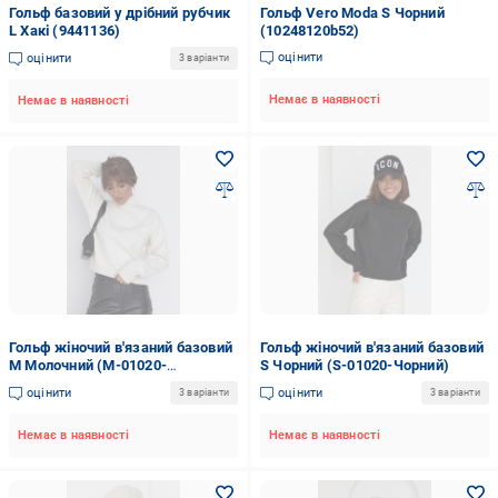
Гольф базовий у дрібний рубчик
Гольф Vero Moda S Чорний
L Хакі (9441136)
(10248120b52)
оцінити
оцінити
3 варіанти
Немає в наявності
Немає в наявності
Гольф жіночий в'язаний базовий
Гольф жіночий в'язаний базовий
M Молочний (M-01020-
S Чорний (S-01020-Чорний)
Молочний)
оцінити
оцінити
3 варіанти
3 варіанти
Немає в наявності
Немає в наявності