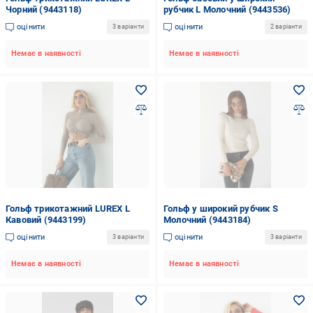
Чорний (9443118)
рубчик L Молочний (9443536)
оцінити
оцінити
3 варіанти
2 варіанти
Немає в наявності
Немає в наявності
Гольф трикотажний LUREX L
Гольф у широкий рубчик S
Кавовий (9443199)
Молочний (9443184)
оцінити
оцінити
3 варіанти
3 варіанти
Немає в наявності
Немає в наявності