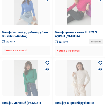
Гольф базовий у дрібний рубчик
Гольф трикотажний LUREX S
S Синій (9443447)
Фуксія (9443406)
оцінити
оцінити
3 варіанти
Немає в наявності
Немає в наявності
Гольф L Зелений (9442821)
Гольф у широкий рубчик M