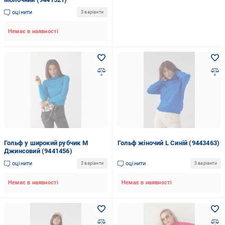
оцінити
3 варіанти
Немає в наявності
Гольф у широкий рубчик M
Гольф жіночий L Синій (9443463)
Джинсовий (9441456)
оцінити
оцінити
3 варіанти
3 варіанти
Немає в наявності
Немає в наявності