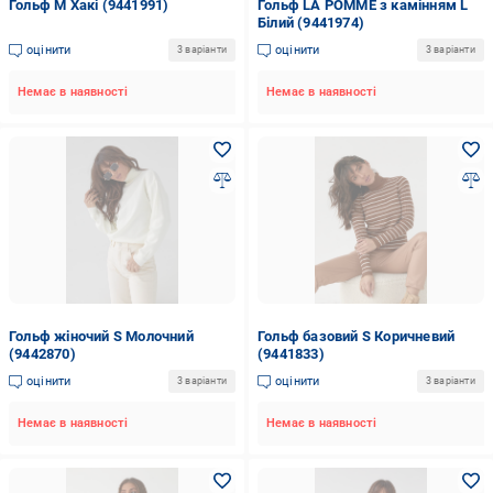
Гольф M Хакі (9441991)
Гольф LA POMME з камінням L
Білий (9441974)
оцінити
оцінити
3 варіанти
3 варіанти
Немає в наявності
Немає в наявності
Гольф жіночий S Молочний
Гольф базовий S Коричневий
(9442870)
(9441833)
оцінити
оцінити
3 варіанти
3 варіанти
Немає в наявності
Немає в наявності