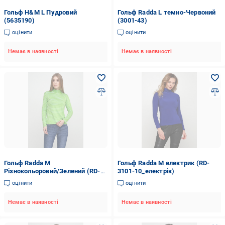
Гольф H&M L Пудровий
Гольф Radda L темно-Червоний
(5635190)
(3001-43)
оцінити
оцінити
Немає в наявності
Немає в наявності
Гольф Radda M
Гольф Radda M електрик (RD-
Різнокольоровий/Зелений (RD-
3101-10_електрік)
3002-81)
оцінити
оцінити
Немає в наявності
Немає в наявності