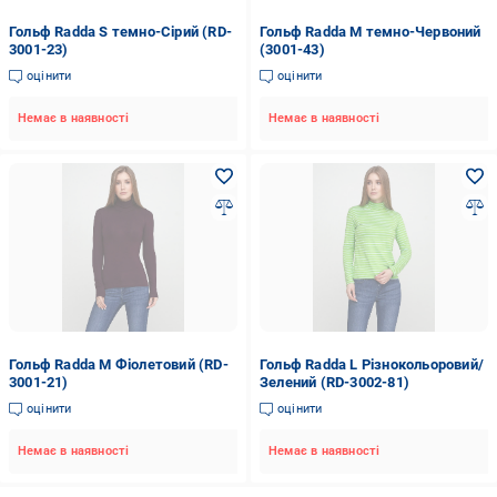
Гольф Radda S темно-Сірий (RD-
Гольф Radda M темно-Червоний
3001-23)
(3001-43)
оцінити
оцінити
Немає в наявності
Немає в наявності
Гольф Radda M Фіолетовий (RD-
Гольф Radda L Різнокольоровий/
3001-21)
Зелений (RD-3002-81)
оцінити
оцінити
Немає в наявності
Немає в наявності