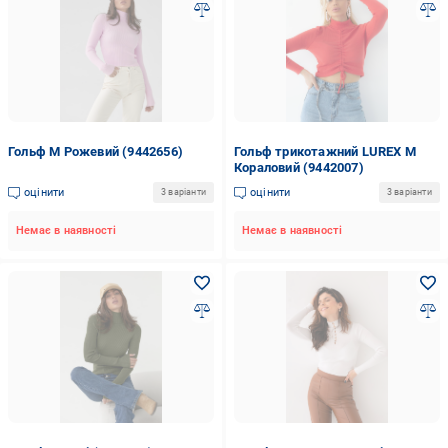
Гольф M Рожевий (9442656)
Гольф трикотажний LUREX M
Кораловий (9442007)
оцінити
оцінити
3 варіанти
3 варіанти
Немає в наявності
Немає в наявності