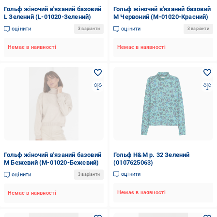
Гольф жіночий в'язаний базовий
Гольф жіночий в'язаний базовий
L Зелений (L-01020-Зелений)
M Червоний (M-01020-Красний)
оцінити
оцінити
3 варіанти
3 варіанти
Немає в наявності
Немає в наявності
Гольф жіночий в'язаний базовий
Гольф H&M р. 32 Зелений
M Бежевий (M-01020-Бежевий)
(0107625063)
оцінити
оцінити
3 варіанти
Немає в наявності
Немає в наявності