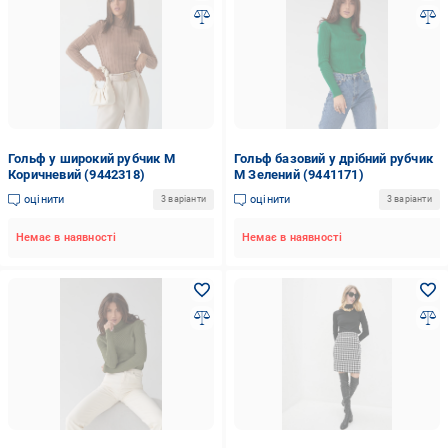
Гольф у широкий рубчик M
Гольф базовий у дрібний рубчик
Коричневий (9442318)
M Зелений (9441171)
оцінити
оцінити
3 варіанти
3 варіанти
Немає в наявності
Немає в наявності