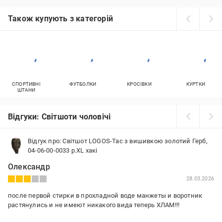
Також купують з категорій
СПОРТИВНІ
ФУТБОЛКИ
КРОСІВКИ
КУРТКИ
ШТАНИ
Відгуки: Світшоти чоловічі
Відгук про: Світшот LOGOS-Tac з вишивкою золотий Герб,
04-06-00-0033 р.XL хакі
Олександр
28.03.2026
после первой стирки в прохладной воде манжеты и воротник
растянулись и не имеют никакого вида теперь ХЛАМ!!!