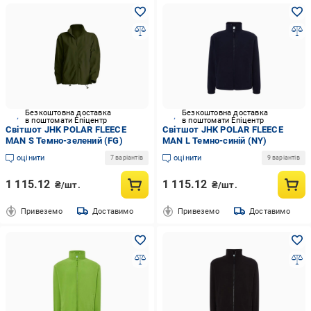
Безкоштовна доставка
Безкоштовна доставка
в поштомати Епіцентр
в поштомати Епіцентр
Світшот JHK POLAR FLEECE
Світшот JHK POLAR FLEECE
MAN S Темно-зелений (FG)
MAN L Темно-синій (NY)
оцінити
оцінити
7 варіантів
9 варіантів
1 115.12
1 115.12
₴/шт.
₴/шт.
Привеземо
Доставимо
Привеземо
Доставимо