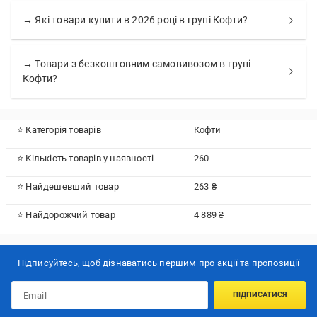
→ Які товари купити в 2026 році в групі Кофти?
→ Товари з безкоштовним самовивозом в групі
Кофти?
⭐ Категорія товарів
Кофти
⭐ Кількість товарів у наявності
260
⭐ Найдешевший товар
263 ₴
⭐ Найдорожчий товар
4 889 ₴
Підписуйтесь, щоб дізнаватись першим про акції та пропозиції
ПІДПИСАТИСЯ