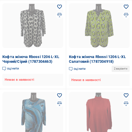
Кофта жіноча Rbossi 1206 L-XL
Кофта жіноча Rbossi 1206 L-XL
Чорний/Сірий (1787304463)
Салатовий (1787304918)
оцінити
оцінити
2 варіанти
Немає в наявності
Немає в наявності