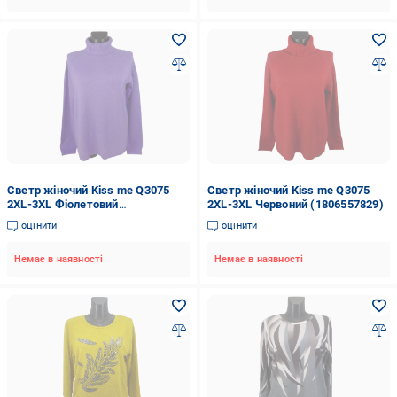
Светр жіночий Kiss me Q3075
Светр жіночий Kiss me Q3075
2XL-3XL Фіолетовий
2XL-3XL Червоний (1806557829)
(1806556414)
оцінити
оцінити
Немає в наявності
Немає в наявності