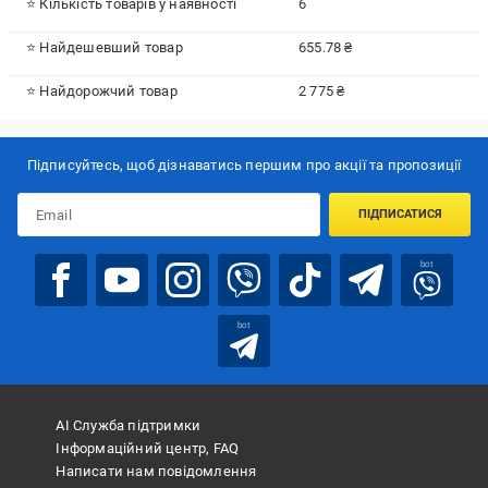
⭐ Кількість товарів у наявності
6
⭐ Найдешевший товар
655.78 ₴
⭐ Найдорожчий товар
2 775 ₴
Підписуйтесь, щоб дізнаватись першим про акції та пропозиції
ПІДПИСАТИСЯ
bot
bot
АІ Служба підтримки
Інформаційний центр, FAQ
Написати нам повідомлення