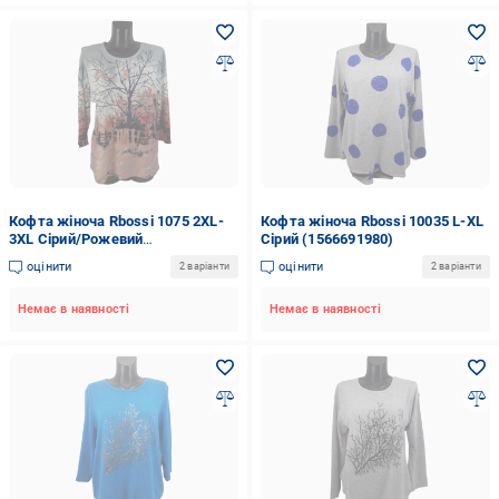
Кофта жіноча Rbossi 1075 2XL-
Кофта жіноча Rbossi 10035 L-XL
3XL Сірий/Рожевий
Сірий (1566691980)
(1816058163)
оцінити
оцінити
2 варіанти
2 варіанти
Немає в наявності
Немає в наявності