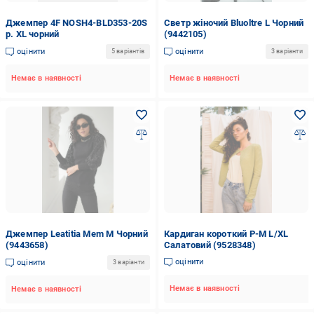
Джемпер 4F NOSH4-BLD353-20S
Светр жіночий Bluoltre L Чорний
р. XL чорний
(9442105)
оцінити
оцінити
5 варіантів
3 варіанти
Немає в наявності
Немає в наявності
Джемпер Leatitia Mem M Чорний
Кардиган короткий P-M L/XL
(9443658)
Салатовий (9528348)
оцінити
оцінити
3 варіанти
Немає в наявності
Немає в наявності