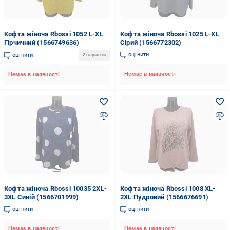
Кофта жіноча Rbossi 1052 L-XL
Кофта жіноча Rbossi 1025 L-XL
Гірчичний (1566749636)
Сірий (1566772302)
оцінити
оцінити
2 варіанти
Немає в наявності
Немає в наявності
Кофта жіноча Rbossi 10035 2XL-
Кофта жіноча Rbossi 1008 XL-
3XL Синій (1566701999)
2XL Пудровий (1566676691)
оцінити
оцінити
Немає в наявності
Немає в наявності