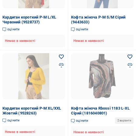
Кардиган короткий P-M L/XL
Кофта жіноча P-M S/M Сірий
Червоний (9528737)
(9443633)
оцінити
оцінити
Немає в наявності
Немає в наявності
Кардиган короткий P-M XL/XXL
Кофта жіноча Rbossi 1183 L-XL
Жовтий (9528263)
Сірий (1816040801)
оцінити
оцінити
2 варіанти
Немає в наявності
Немає в наявності