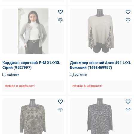
Кардиган короткий P-M XL/XXL
Джемпер жіночий Anne 491 L/XL
Сірий (9527997)
Бежевий (1498469957)
оцінити
оцінити
Немає в наявності
Немає в наявності