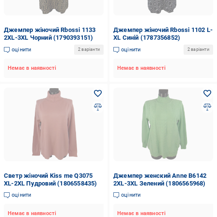
Джемпер жіночий Rbossi 1133
Джемпер жіночий Rbossi 1102 L-
2XL-3XL Чорний (1790393151)
XL Синій (1787356852)
оцінити
оцінити
2 варіанти
2 варіанти
Немає в наявності
Немає в наявності
Светр жіночий Kiss me Q3075
Джемпер женский Anne В6142
XL-2XL Пудровий (1806558435)
2XL-3XL Зелений (1806565968)
оцінити
оцінити
Немає в наявності
Немає в наявності