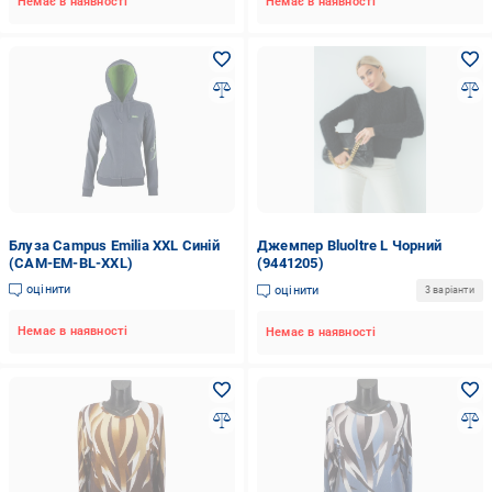
Немає в наявності
Немає в наявності
Блуза Campus Emilia XXL Синій
Джемпер Bluoltre L Чорний
(CAM-EM-BL-XXL)
(9441205)
оцінити
оцінити
3 варіанти
Немає в наявності
Немає в наявності