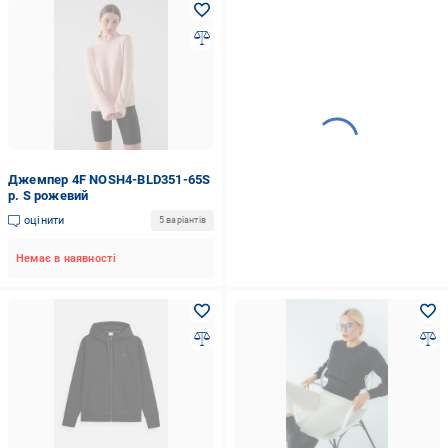
Джемпер 4F NOSH4-BLD351-65S
р. S рожевий
оцінити
5 варіантів
Немає в наявності