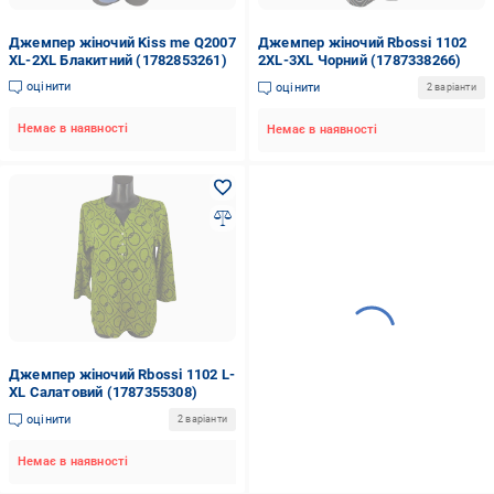
Джемпер жіночий Kiss me Q2007
Джемпер жіночий Rbossi 1102
XL-2XL Блакитний (1782853261)
2XL-3XL Чорний (1787338266)
оцінити
оцінити
2 варіанти
Немає в наявності
Немає в наявності
Джемпер жіночий Rbossi 1102 L-
XL Салатовий (1787355308)
оцінити
2 варіанти
Немає в наявності