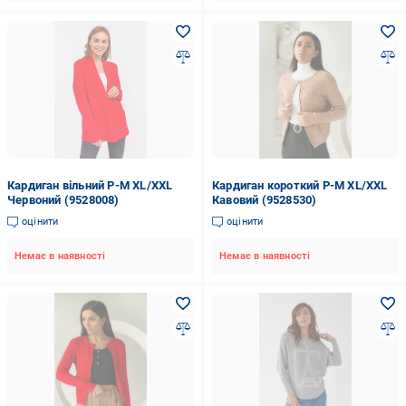
Кардиган вільний P-M XL/XXL
Кардиган короткий P-M XL/XXL
Червоний (9528008)
Кавовий (9528530)
оцінити
оцінити
Немає в наявності
Немає в наявності