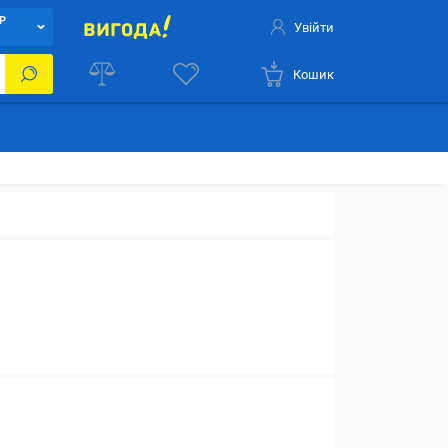
Р
Увійти
Кошик