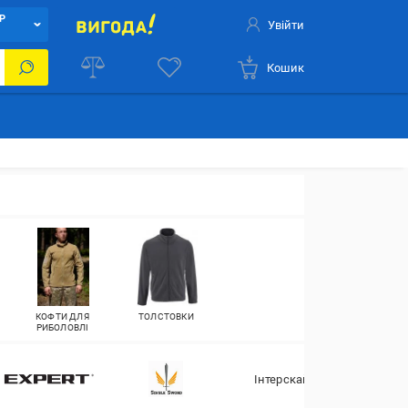
Р
Увійти
Кошик
КОФТИ ДЛЯ
ТОЛСТОВКИ
РИБОЛОВЛІ
Інтерскай
Nort