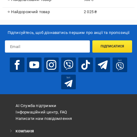
⭐ Найдорожчий товар
2 025 ₴
Підписуйтесь, щоб дізнаватись першим про акції та пропозиції
ПІДПИСАТИСЯ
bot
bot
АІ Служба підтримки
Інформаційний центр, FAQ
Написати нам повідомлення
КОМПАНІЯ