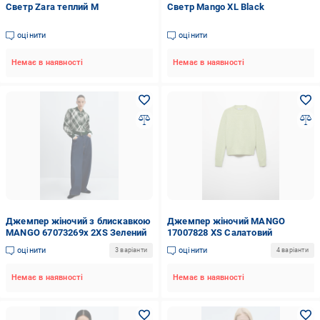
Светр Zara теплий M
Светр Mango XL Black
оцінити
оцінити
Немає в наявності
Немає в наявності
Джемпер жіночий з блискавкою
Джемпер жіночий MANGO
MANGO 67073269x 2XS Зелений
17007828 XS Салатовий
оцінити
оцінити
3 варіанти
4 варіанти
Немає в наявності
Немає в наявності