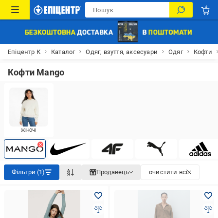
Епіцентр К
Каталог
Одяг, взуття, аксесуари
Одяг
Кофти
Кофти Mango
ЖІНОЧІ
Фільтри (1)
Продавець
очистити всі