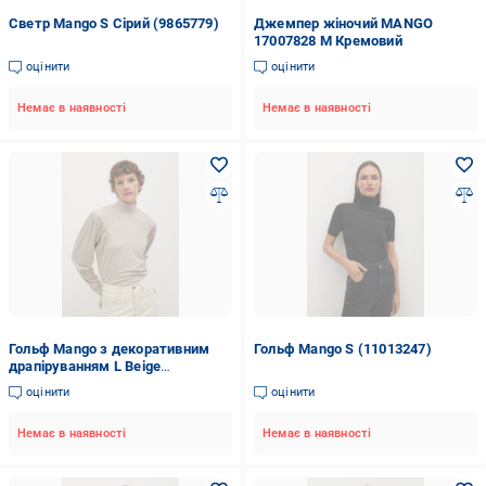
Светр Mango S Сірий (9865779)
Джемпер жіночий MANGO
17007828 M Кремовий
оцінити
оцінити
Немає в наявності
Немає в наявності
Гольф Mango з декоративним
Гольф Mango S (11013247)
драпіруванням L Beige
(11014678)
оцінити
оцінити
Немає в наявності
Немає в наявності