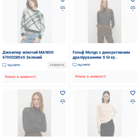
Джемпер жіночий MANGO
Гольф Mango з декоративним
67003280xS Зелений
драпіруванням S Grey
(11014675)
оцінити
оцінити
4 варіанти
Немає в наявності
Немає в наявності