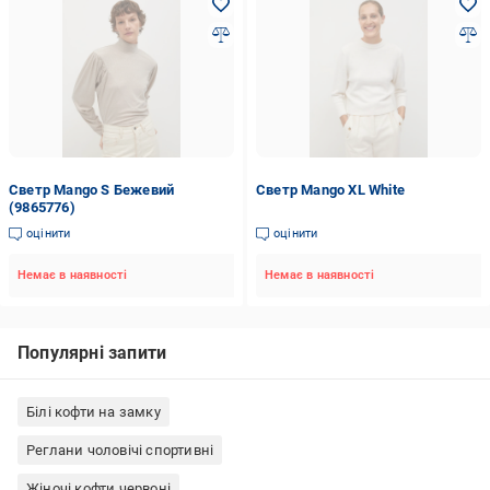
Светр Mango S Бежевий
Светр Mango XL White
(9865776)
оцінити
оцінити
Немає в наявності
Немає в наявності
Популярні запити
Білі кофти на замку
Реглани чоловічі спортивні
Жіночі кофти червоні