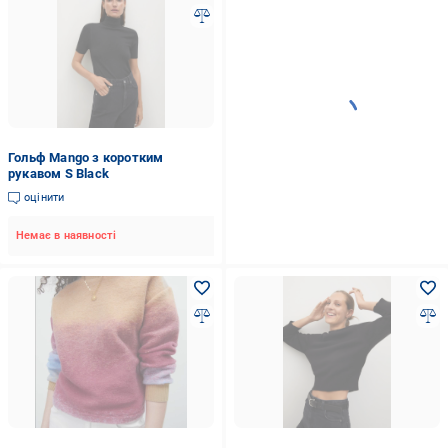
Гольф Mango з коротким
рукавом S Black
оцінити
Немає в наявності