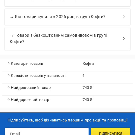
→ Які товари купити в 2026 році в групі Кофти?
→ Товари з безкоштовним самовивозом в групі
Кофти?
⭐ Категорія товарів
Кофти
⭐ Кількість товарів у наявності
1
⭐ Найдешевший товар
740 ₴
⭐ Найдорожчий товар
740 ₴
Підписуйтесь, щоб дізнаватись першим про акції та пропозиції
ПІДПИСАТИСЯ