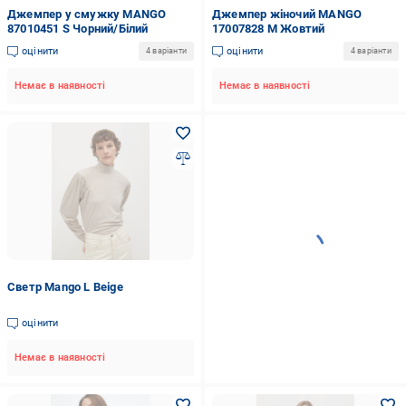
Джемпер у смужку MANGO
Джемпер жіночий MANGO
87010451 S Чорний/Білий
17007828 M Жовтий
оцінити
оцінити
4 варіанти
4 варіанти
Немає в наявності
Немає в наявності
Светр Mango L Beige
оцінити
Немає в наявності