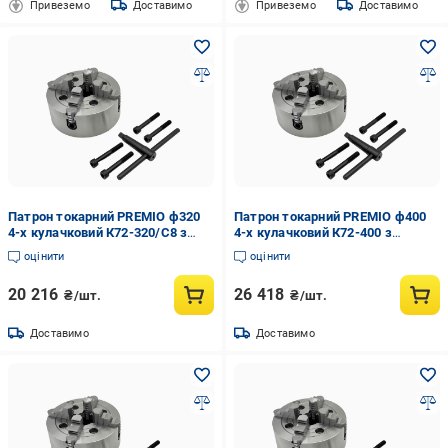
Привеземо
Доставимо
Привеземо
Доставимо
Патрон токарний PREMIO ф320
Патрон токарний PREMIO ф400
4-х кулачковий К72-320/С8 з
4-х кулачковий К72-400 з
незалежним переміщенням
незалежним переміщенням
оцінити
оцінити
кулачків (055150)
кулачків (055148)
20 216
26 418
₴/шт.
₴/шт.
Доставимо
Доставимо