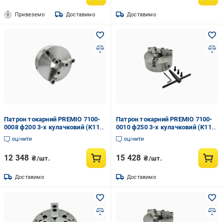
Привеземо
Доставимо
Доставимо
Патрон токарний PREMIO 7100-
Патрон токарний PREMIO 7100-
0008 ф200 3-х кулачковий (К11-
0010 ф250 3-х кулачковий (К11-
200С)
250С)
оцінити
оцінити
12 348
15 428
₴/шт.
₴/шт.
Доставимо
Доставимо