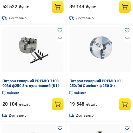
53 522
39 144
₴/шт.
₴/шт.
Доставимо
Доставимо
Патрон токарний PREMIO 7100-
Патрон токарний PREMIO К11-
0036 ф250 3-х кулачковий (К11-
250/D6 Camlock ф250 3-х
250С/С6)
кулачковий (34553389)
оцінити
оцінити
20 104
19 348
₴/шт.
₴/шт.
Доставимо
Доставимо