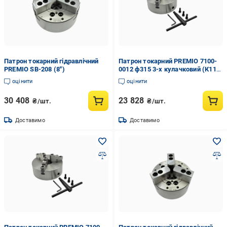
Патрон токарний гідравлічний
Патрон токарний PREMIO 7100-
PREMIO SB-208 (8'')
0012 ф315 3-х кулачковий (К11-
315С)
оцінити
оцінити
30 408
23 828
₴/шт.
₴/шт.
Доставимо
Доставимо