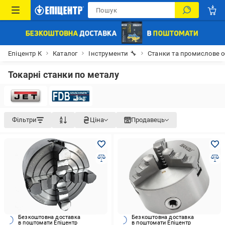
Епіцентр К
Каталог
Інструменти 🔧
Станки та промислове 
Токарні станки по металу
Фільтри
Ціна
Продавець
Безкоштовна доставка
Безкоштовна доставка
в поштомати Епіцентр
в поштомати Епіцентр