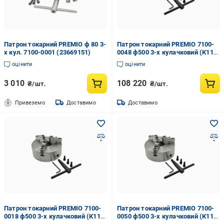
Патрон токарний PREMIO ф 80 3-
Патрон токарний PREMIO 7100-
х кул. 7100-0001 (23669151)
0048 ф500 3-х кулачковий (К11-
500D/С8)
оцінити
оцінити
3 010
108 220
₴/шт.
₴/шт.
Привеземо
Доставимо
Доставимо
Патрон токарний PREMIO 7100-
Патрон токарний PREMIO 7100-
0018 ф500 3-х кулачковий (К11-
0050 ф500 3-х кулачковий (К11-