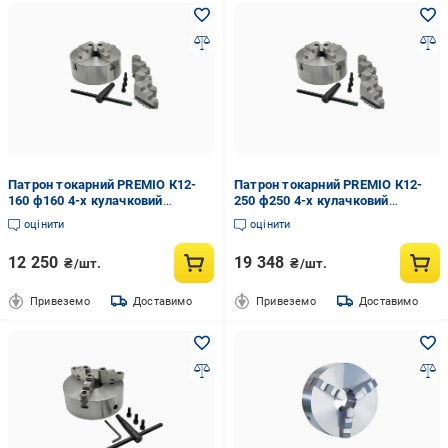
Патрон токарний PREMIO К12-
Патрон токарний PREMIO К12-
160 ф160 4-х кулачковий
250 ф250 4-х кулачковий
(34581633)
(34581634)
оцінити
оцінити
12 250
19 348
₴/шт.
₴/шт.
Привеземо
Доставимо
Привеземо
Доставимо