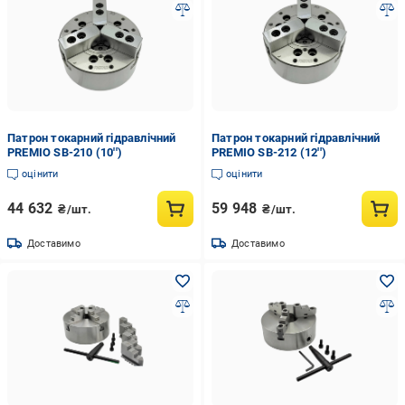
Патрон токарний гідравлічний
Патрон токарний гідравлічний
PREMIO SB-210 (10'')
PREMIO SB-212 (12'')
оцінити
оцінити
44 632
59 948
₴/шт.
₴/шт.
Доставимо
Доставимо