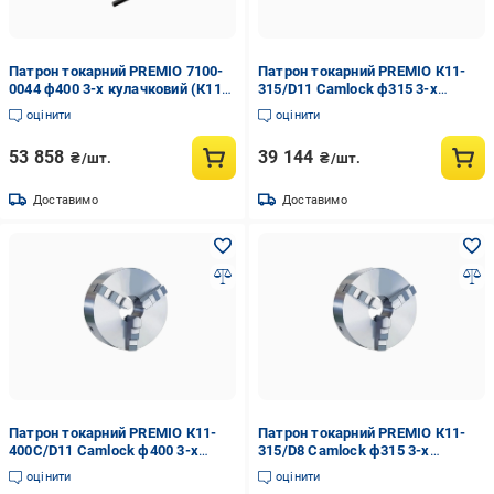
Патрон токарний PREMIO 7100-
Патрон токарний PREMIO К11-
0044 ф400 3-х кулачковий (К11-
315/D11 Camlock ф315 3-х
400С/С8)
кулачковий (34553387)
оцінити
оцінити
53 858
39 144
₴/шт.
₴/шт.
Доставимо
Доставимо
Патрон токарний PREMIO К11-
Патрон токарний PREMIO К11-
400С/D11 Camlock ф400 3-х
315/D8 Camlock ф315 3-х
кулачковий (34553388)
кулачковий (34553391)
оцінити
оцінити