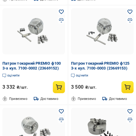
Патрон токарний PREMIO ф100
Патрон токарний PREMIO ф125
3-х кул. 7100-0002 (23669152)
3-х кул. 7100-0003 (23669153)
оцінити
оцінити
3 332
3 500
₴/шт.
₴/шт.
Привеземо
Доставимо
Привеземо
Доставимо