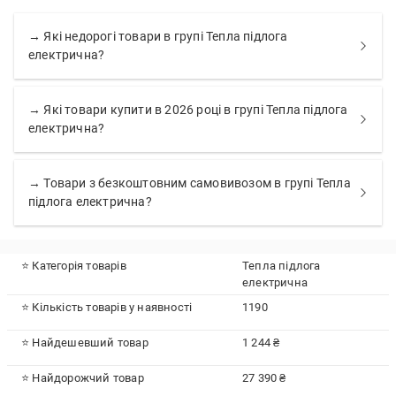
→ Які недорогі товари в групі Тепла підлога
електрична?
→ Які товари купити в 2026 році в групі Тепла підлога
електрична?
→ Товари з безкоштовним самовивозом в групі Тепла
підлога електрична?
⭐ Категорія товарів
Тепла підлога
електрична
⭐ Кількість товарів у наявності
1190
⭐ Найдешевший товар
1 244 ₴
⭐ Найдорожчий товар
27 390 ₴