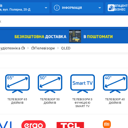
ЇВ
ЕПІЦЕНТ
ІНФОРМАЦІЯ
в, вул. Полярна, 20-Д
БІЗНЕС
аудіотехніка 📺
📺Телевізори
QLED
ТЕЛЕВІЗОР 65
ТЕЛЕВІЗОР 50
ТЕЛЕВІЗОРИ З
ТЕЛЕВІЗОР 40
ДЮЙМІВ
ДЮЙМІВ
ФУНКЦІЄЮ
ДЮЙМІВ
SMART TV