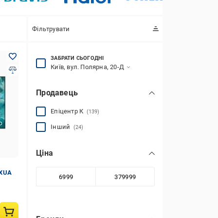
Фільтрувати
ЗАБРАТИ СЬОГОДНІ
Київ, вул. Полярна, 20-Д
Продавець
Епіцентр К
(139)
Інший
(24)
Ціна
UXUA