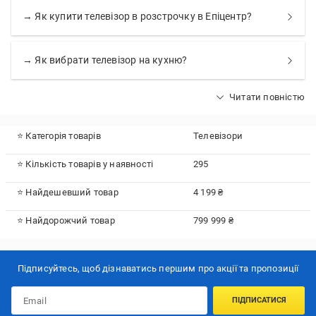
→ Як купити телевізор в розстрочку в Епіцентр?
→ Як вибрати телевізор на кухню?
Читати повністю
⭐ Категорія товарів
Телевізори
⭐ Кількість товарів у наявності
295
⭐ Найдешевший товар
4 199 ₴
⭐ Найдорожчий товар
799 999 ₴
Підписуйтесь, щоб дізнаватись першим про акції та пропозиції
ПІДПИСАТИСЯ