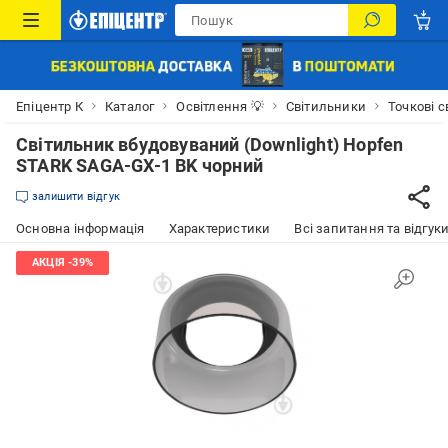
Епіцентр К
Каталог
Освітлення 💡
Світильники
Точкові 
Світильник вбудовуваний (Downlight) Hopfen
STARK SAGA-GX-1 BK чорний
залишити відгук
Основна інформація
Характеристики
Всі запитання та відгуки