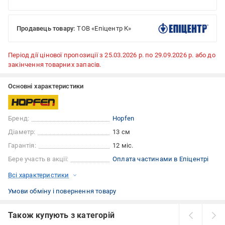
Продавець товару:
ТОВ «Епіцентр К»
Період дії цінової пропозиції з 25.03.2026 р. по 29.09.2026 р. або до
закінчення товарних запасів.
Основні характеристики
Бренд:
Hopfen
Діаметр:
13 см
Гарантія:
12 міс.
Бере участь в акції:
Оплата частинами в Епіцентрі
Всі характеристики
Умови обміну і повернення товару
Також купують з категорій