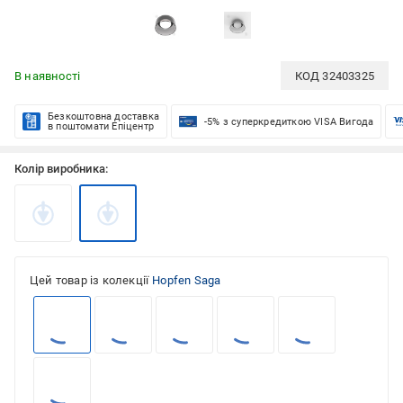
В наявності
КОД
32403325
Безкоштовна доставка
-5% з суперкредиткою VISA Вигода
в поштомати Епіцентр
Колір виробника:
Цей товар із колекції
Hopfen Saga