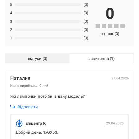
5
(0)
0
4
(0)
3
(0)
2
(0)
оцінок
(
0
)
1
(0)
відгуки
запитання
Наталия
27.04.2026
Колір виробника: білий
Які лампочки потрібні в дану модель?
Відповісти
Епіцентр К
29.04.2026
Добрий день. 1xGX53.