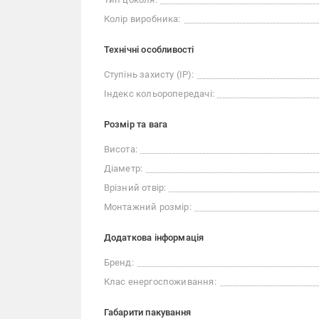
Колір виробника:
Технічні особливості
Ступінь захисту (IP):
Індекс кольоропередачі:
Розмір та вага
Висота:
Діаметр:
Врізний отвір:
Монтажний розмір:
Додаткова інформація
Бренд:
Клас енергоспоживання:
Габарити пакування