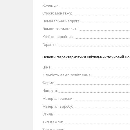
Колекція:
Спосіб монтажу:
Номінальна напруга:
Лампи в комплекті:
Країна-виробник:
Гарантія:
Основні характеристики Світильник точковий Ho
Ціна:
Кількість ламп освітлення:
Форма:
Напруга:
Матеріал основи:
Матеріал виробу:
Стиль:
Тип лампи:
Тип цоколя: