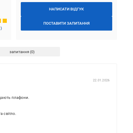
НАПИСАТИ ВІДГУК
ПОСТАВИТИ ЗАПИТАННЯ
2
)
запитання
22.01.2026
лядають плафони.
а світло.