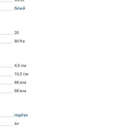
білий
20
80 Ra
4,5 см
10,5 см
88 мм
88 мм
Hopfen
A+