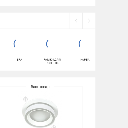
БРА
РАМКИ ДЛЯ
ФАРБА
ГЕРМЕТИКИ
РОЗЕТОК