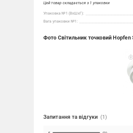
Цей товар складається з 1 упаковки
Упаковка №1 (ВхШхГ):
Вага упаковки №1:
Фото Світильник точковий Hopfen 
Запитання та відгуки