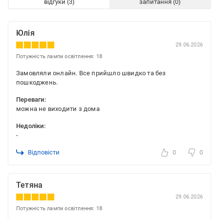
відгуки
запитання
Юлія
29.06.2026
Потужність лампи освітлення: 18
Замовляли онлайн. Все прийшло швидко та без
пошкоджень.
Переваги:
можна не виходити з дома
Недоліки:
-
Відповісти
0
0
Тетяна
29.06.2026
Потужність лампи освітлення: 18