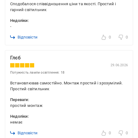
Сподобалося співвідношення ціни та якості. Простий і
гарний світильник
Недоліки:
-
Відповісти
0
0
Глєб
29.06.2026
Потужність лампи освітлення: 18
Встановлював самостійно. Монтаж простий і зрозумілий.
Простий світильник
Переваги:
простий монтаж
Недоліки:
немає
Відповісти
0
0