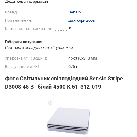
Додаткова інформація
Бренд:
Sensio
Призначення:
для коридора
Клас енергоспоживання:
F
Габарити пакування
Цей товар складається з 1 упаковки
Упаковка №1 (ВхШхГ):
45x310x310 мм
Вага упаковки №1:
675 г
Фото Світильник світлодіодний Sensio Stripe
D300S 48 Вт білий 4500 К 51-312-019