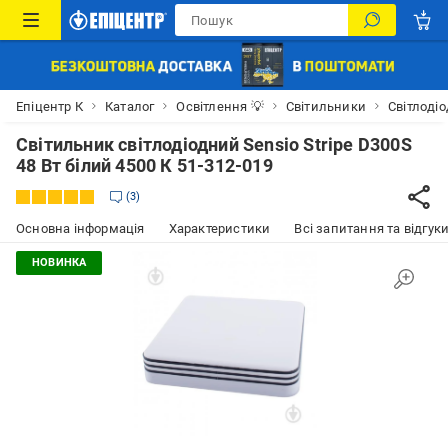
Епіцентр К
Каталог
Освітлення 💡
Світильники
Світлодіо
Світильник світлодіодний Sensio Stripe D300S
48 Вт білий 4500 К 51-312-019
3
Основна інформація
Характеристики
Всі запитання та відгуки