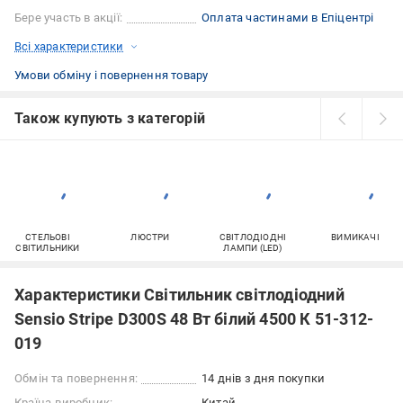
Бере участь в акції:
Оплата частинами в Епіцентрі
Всі характеристики
Умови обміну і повернення товару
Також купують з категорій
СТЕЛЬОВІ
ЛЮСТРИ
СВІТЛОДІОДНІ
ВИМИКАЧІ
СВІТИЛЬНИКИ
ЛАМПИ (LED)
Характеристики Світильник світлодіодний
Sensio Stripe D300S 48 Вт білий 4500 К 51-312-
019
Обмін та повернення:
14 днів з дня покупки
Країна-виробник:
Китай